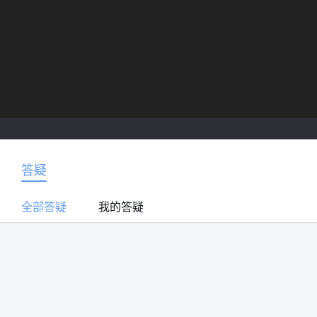
答疑
全部答疑
我的答疑