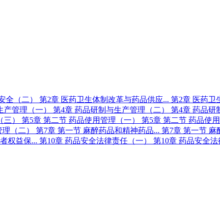
品安全（二）
第2章 医药卫生体制改革与药品供应...
第2章 医药卫
与生产管理（一）
第4章 药品研制与生产管理（二）
第4章 药品
理（三）
第5章 第二节 药品使用管理（一）
第5章 第二节 药品使
药管理（二）
第7章 第一节 麻醉药品和精神药品...
第7章 第一节 麻
权益保...
第10章 药品安全法律责任（一）
第10章 药品安全