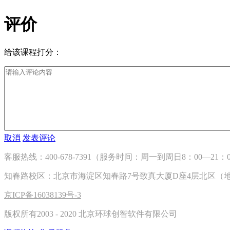
评价
给该课程打分：
取消
发表评论
客服热线：400-678-7391（服务时间：周一到周日8：00—21：00） |
知春路校区：北京市海淀区知春路7号致真大厦D座4层北区（地铁1
京ICP备16038139号-3
版权所有2003 - 2020 北京环球创智软件有限公司