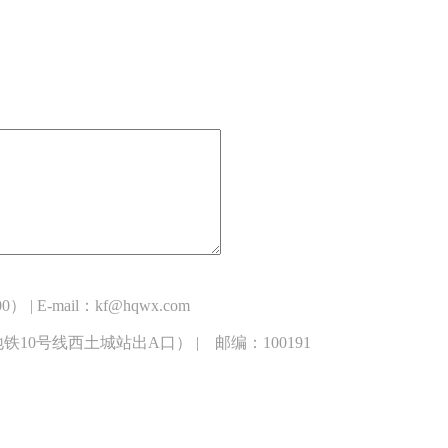
 E-mail：kf@hqwx.com
0号线西土城站出A口） | 邮编：100191