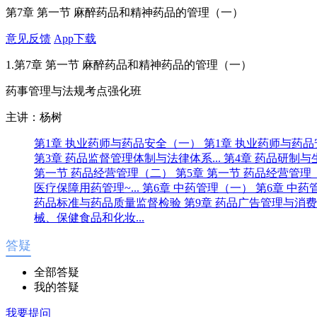
第7章 第一节 麻醉药品和精神药品的管理（一）
意见反馈
App下载
1.第7章 第一节 麻醉药品和精神药品的管理（一）
药事管理与法规考点强化班
主讲：杨树
第1章 执业药师与药品安全（一）
第1章 执业药师与药
第3章 药品监督管理体制与法律体系...
第4章 药品研制
第一节 药品经营管理（二）
第5章 第一节 药品经营管
医疗保障用药管理~...
第6章 中药管理（一）
第6章 中
药品标准与药品质量监督检验
第9章 药品广告管理与消费者
械、保健食品和化妆...
答疑
全部答疑
我的答疑
我要提问