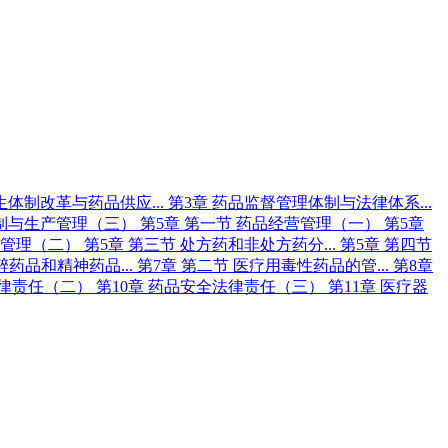
生体制改革与药品供应...
第3章 药品监督管理体制与法律体系...
研制与生产管理（三）
第5章 第一节 药品经营管理（一）
第5章
用管理（二）
第5章 第三节 处方药和非处方药分...
第5章 第四节
醉药品和精神药品...
第7章 第二节 医疗用毒性药品的管...
第8章
法律责任（二）
第10章 药品安全法律责任（三）
第11章 医疗器