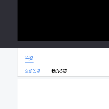
答疑
全部答疑
我的答疑