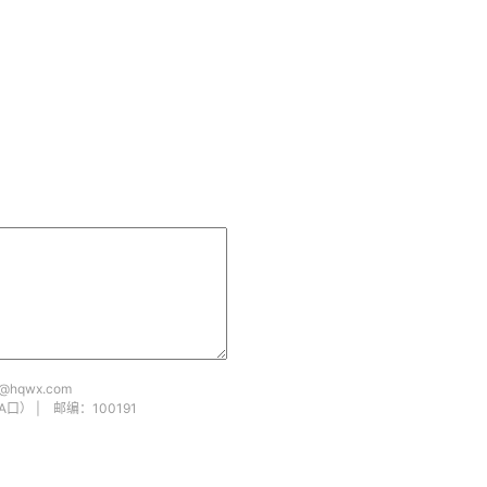
hqwx.com
 | 邮编：100191