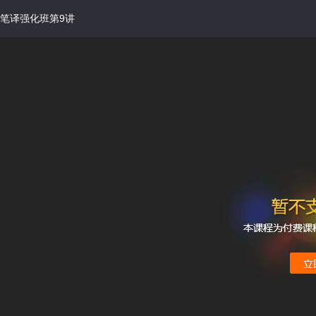
笔译强化班第9讲