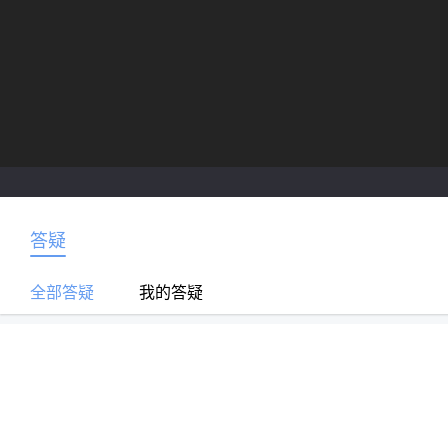
答疑
全部答疑
我的答疑