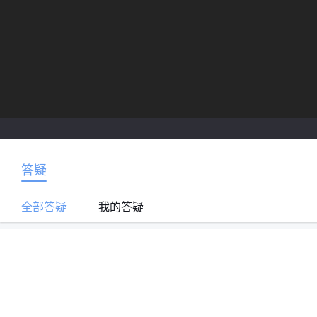
答疑
全部答疑
我的答疑