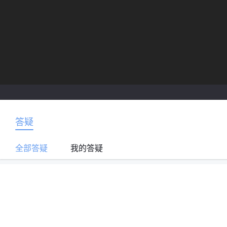
答疑
全部答疑
我的答疑