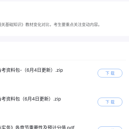
计相关基础知识》教材变化对比，考生要重点关注变动内容。
考资料包-（6月4日更新）.zip
下 载
考资料包（6月4日更新）.zip
下 载
实务》各章节重要性及预计分值.pdf