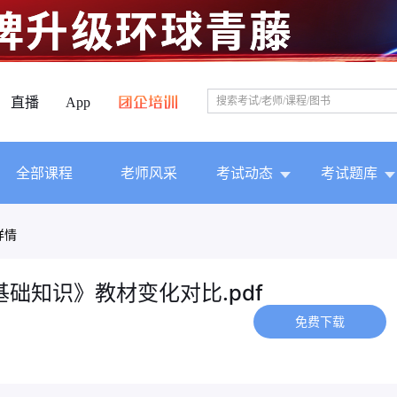
直播
App
全部课程
老师风采
考试动态
考试题库
详情
基础知识》教材变化对比.pdf
免费下载