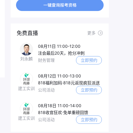
免费直播
更多
08月11日 11:00-12:00
注会最后20天，抢分冲刺
刘永麟
财务管理
立即预约
08月12日 11:00-13:00
818福利加码·818元返现疯狂派送
建工实训
公司活动
立即预约
08月18日 11:00-14:00
818收官狂欢·免单重磅回馈
建工实训
公司活动
立即预约