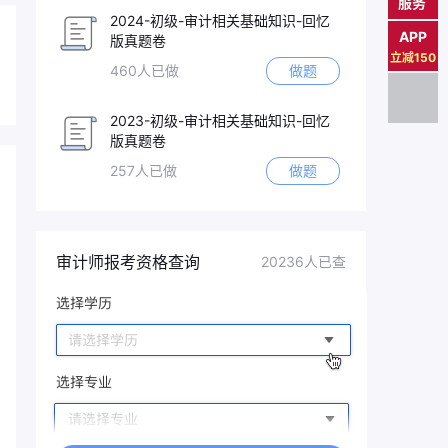
服务
2024-初级-审计相关基础知识-回忆
APP
版真题卷
立减150
460人已做
做题
2023-初级-审计相关基础知识-回忆
版真题卷
257人已做
做题
审计师报考资格查询
20236人已查