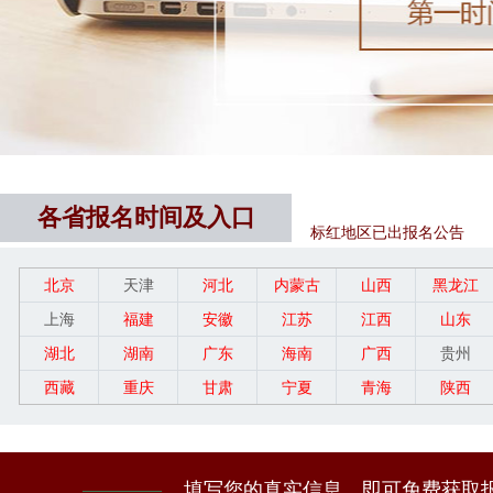
各省报名时间及入口
标红地区已出报名公告
北京
天津
河北
内蒙古
山西
黑龙江
上海
福建
安徽
江苏
江西
山东
湖北
湖南
广东
海南
广西
贵州
西藏
重庆
甘肃
宁夏
青海
陕西
————
填写您的真实信息，即可免费获取