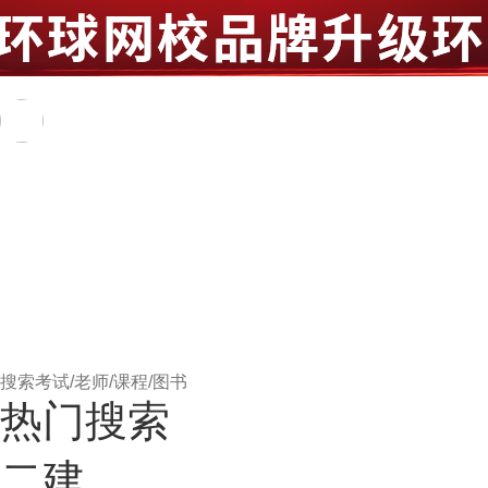
登录
注册
环球学员
个人中心
我的订单
99
我的发票
会员俱乐部
账号安全
我的协议
我的消息
退出登录
您有1笔未支付订单
环球网校
首页
直播
App
热门搜索
二建