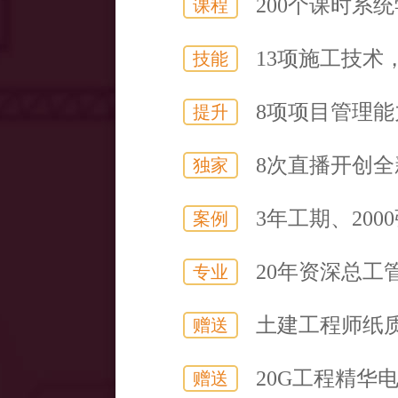
200个课时系
课程
13项施工技术
技能
8项项目管理
提升
8次直播开创
独家
3年工期、20
案例
20年资深总工
专业
土建工程师纸
赠送
20G工程精华
赠送