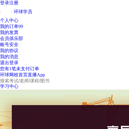
登录
注册
环球学员
个人中心
我的订单
99
我的发票
会员俱乐部
账号安全
我的协议
我的消息
退出登录
您有1笔未支付订单
环球网校
首页
直播
App
学习中心