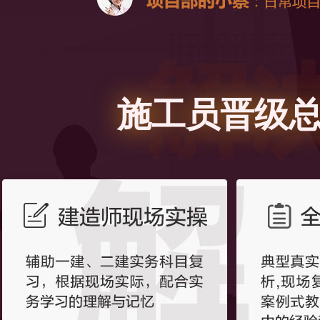
施工员晋级