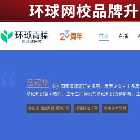
首页
直播
岳冠华
参加国家级课题研究多项，发表论文三十多篇
基础知识复习教程、注册工程师公共基础知识真题解析、
参加多项国家级课题研究
授课经验丰富
参编多本教材