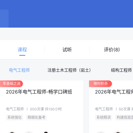
课程
试听
评价(8)
电气工程师
注册土木工程师（岩土）
结构工程师
零基础之选
限时秒杀
2026年电气工程师-畅学口碑班
2026年电气工程
电气工程师
300次课
共150小时
电气工程师
50次课
系统强化
精细化备考
系统精讲
构建底层