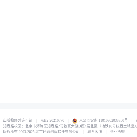
出版物经营许可证
|
京B2-20210770
|
京公网安备 11010802033350号
|
知春路校区：北京市海淀区知春路7号致真大厦D座4层北区（地铁10号线西土城出
版权所有 2003-2025 北京环球创智软件有限公司
|
联系客服
|
营业执照