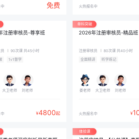
免费
名中
火热报名中
单科突破
6年注册审核员-尊享班
2026年注册审核员-精品班
核员
90次课
共45小时
注册审核员
80次课
共40小时
破
1v1督学
全面精讲
听学练记
大卫老师
刘老师
娄老师
大卫老师
刘老师
4800
1
¥
起
¥
名中
火热报名中
体验课