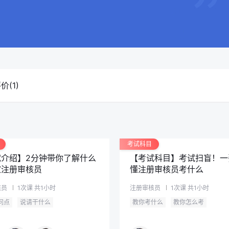
价(1)
考试科目
试介绍】2分钟带你了解什么
【考试科目】考试扫盲！一
家注册审核员
懂注册审核员考什么
核员
1次课
共1小时
注册审核员
1次课
共1小时
问点
说请干什么
教你考什么
教你怎么考