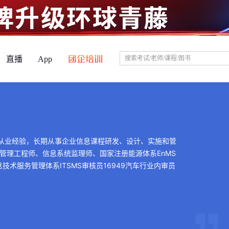
直播
App
育行业从业经验，长期从事企业信息课程研发、设计、实施和管
管理工程师、信息系统监理师、国家注册能源体系EnMS
技术服务管理体系ITSMS审核员16949汽车行业内审员