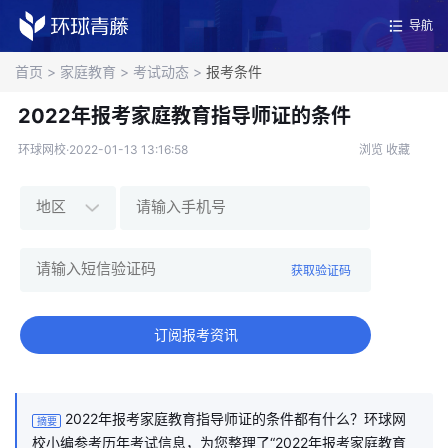
导航
首页
>
家庭教育
>
考试动态
>
报考条件
2022年报考家庭教育指导师证的条件
环球网校·2022-01-13 13:16:58
浏览
收藏
获取验证码
订阅报考资讯
2022年报考家庭教育指导师证的条件都有什么？环球网
摘要
校小编参考历年考试信息，为您整理了“2022年报考家庭教育