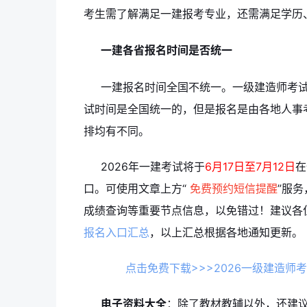
考生需了解满足一建报考专业，还需满足学历
一建各省报名时间是否统一
一建报名时间全国不统一。一级建造师考
试时间是全国统一的，但是报名是由各地人事
排均有不同。
2026年一建考试将于
6月17日至7月12日
在
口。可使用文章上方“
免费预约短信提醒
”服
成绩查询等重要节点信息，以免错过！建议各
报名入口汇总
，以上汇总根据各地通知更新。
点击免费下载>>>2026一级建造师
电子资料大全
：除了教材教辅以外，还建