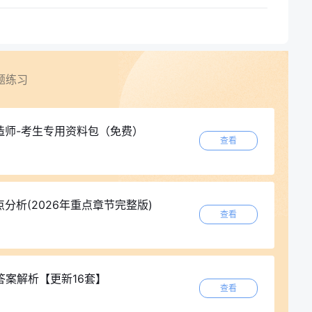
题练习
建造师-考生专用资料包（免费）
查看
分析(2026年重点章节完整版)
查看
答案解析【更新16套】
查看