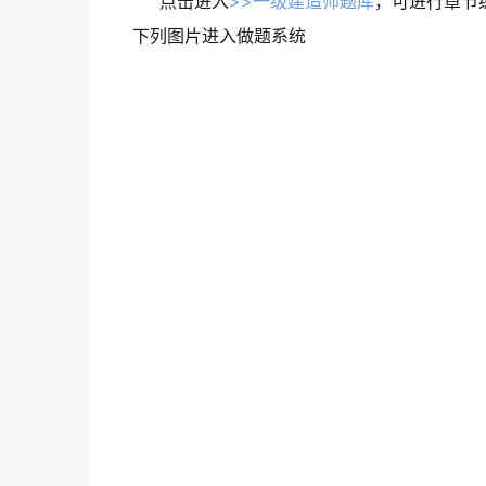
点击进入
>>一级建造师题库
，可进行章节
下列图片进入做题系统