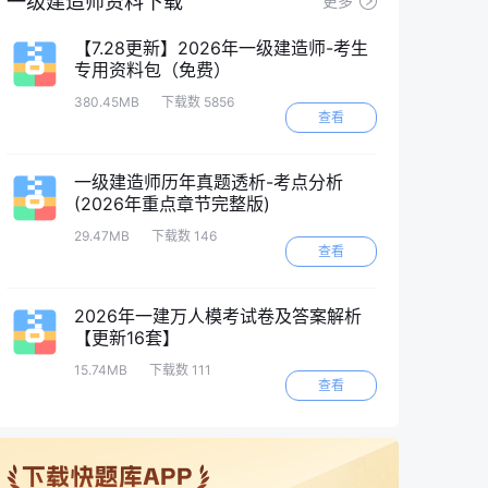
一级建造师资料下载
更多
【7.28更新】2026年一级建造师-考生
专用资料包（免费）
380.45MB
下载数 5856
查看
一级建造师历年真题透析-考点分析
(2026年重点章节完整版)
29.47MB
下载数 146
查看
2026年一建万人模考试卷及答案解析
【更新16套】
15.74MB
下载数 111
查看