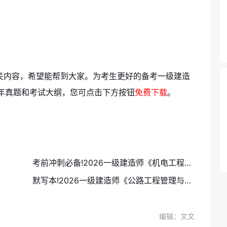
相关内容，希望能帮到大家。
为考生更好的备考一级建造
年真题和考试大纲，您可点击下方按钮
免费下载
。
考前冲刺必备!2026一级建造师《机电工程管理与实务》案例100问
默写本!2026一级建造师《公路工程管理与实务》案例100问
编辑：文文