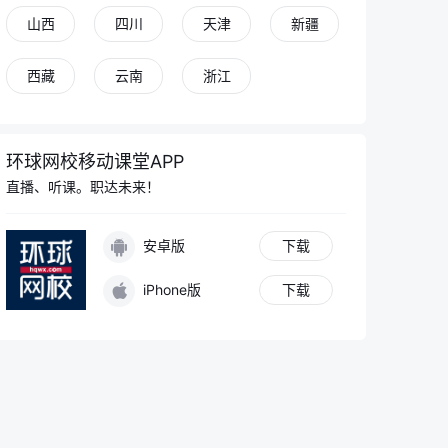
山西
四川
天津
新疆
西藏
云南
浙江
环球网校移动课堂APP
直播、听课。职达未来！
安卓版
下载
iPhone版
下载