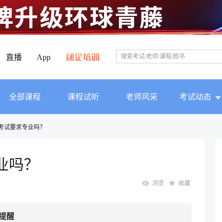
直播
App
全部课程
课程试听
老师风采
考试动态
建考试要求专业吗？
业吗？
浏览
收藏
提醒