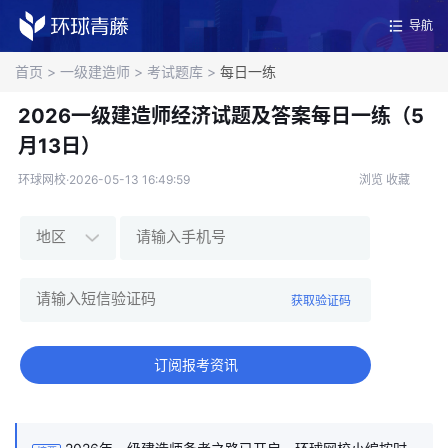
导航
首页
>
一级建造师
>
考试题库
>
每日一练
2026一级建造师经济试题及答案每日一练（5
月13日）
环球网校·2026-05-13 16:49:59
浏览
收藏
获取验证码
订阅报考资讯