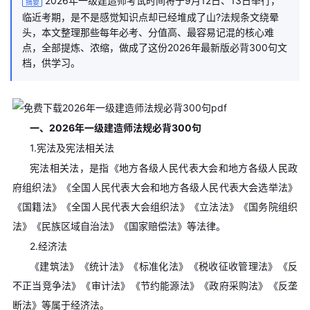
2026年一级建造师考试时间将于9月12日、13日举行，
摘要
临近考期，是不是感觉知识点却已经堆成了山?法规条文绕晕
头，本文整理那些每年必考、分值高、最容易记混的核心难
点，全部提炼、浓缩，做成了这份2026年最新版必背300句文
档，供学习。
一、2026年一级建造师法规必背300句
1.宪法及宪法相关法
宪法相关法，是指《地方各级人民代表大会和地方各级人民政
府组织法》《全国人民代表大会和地方各级人民代表大会选举法》
《国籍法》《全国人民代表大会组织法》《立法法》《国务院组织
法》《民族区域自治法》《国家赔偿法》等法律。
2.经济法
《建筑法》《统计法》《标准化法》《税收征收管理法》《反
不正当竞争法》《审计法》《节约能源法》《政府采购法》《反垄
断法》等属于经济法。