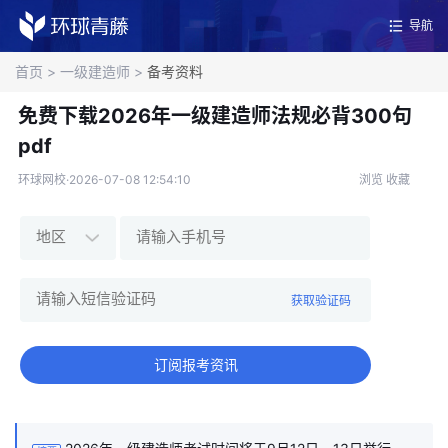
导航
首页
>
一级建造师
>
备考资料
免费下载2026年一级建造师法规必背300句
pdf
环球网校·2026-07-08 12:54:10
浏览
收藏
获取验证码
订阅报考资讯