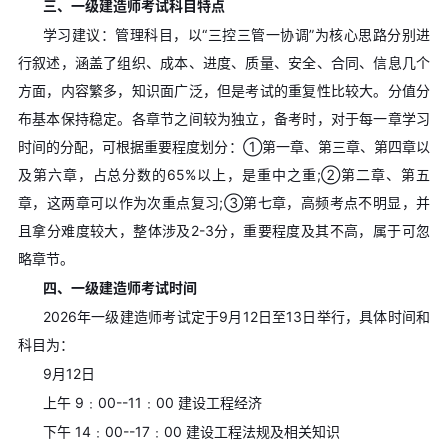
三、一级建造师考试科目特点
学习建议：管理科目，以“三控三管一协调”为核心思路分别进
行叙述，涵盖了组织、成本、进度、质量、安全、合同、信息几个
方面，内容繁多，知识面广泛，但是考试的重复性比较大。分值分
布基本保持稳定。各章节之间较为独立，备考时，对于每一章学习
时间的分配，可根据重要程度划分：①第一章、第三章、第四章以
及第六章，占总分数的65%以上，是重中之重;②第二章、第五
章，这两章可以作为次重点复习;③第七章，高频考点不明显，并
且拿分难度较大，整体涉及2-3分，重要程度及其不高，属于可忽
略章节。
四、一级建造师考试时间
2026年一级建造师考试定于9月12日至13日举行，具体时间和
科目为：
9月12日
上午 9﹕00--11﹕00 建设工程经济
下午 14﹕00--17﹕00 建设工程法规及相关知识