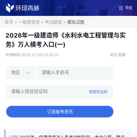
导航
首页
>
一级建造师
>
考试题库
>
模拟试题
2026年一级建造师《水利水电工程管理与实
务》万人模考入口(一)
环球网校·2026-07-09 10:00:21
浏览
收藏
获取验证码
订阅报考资讯