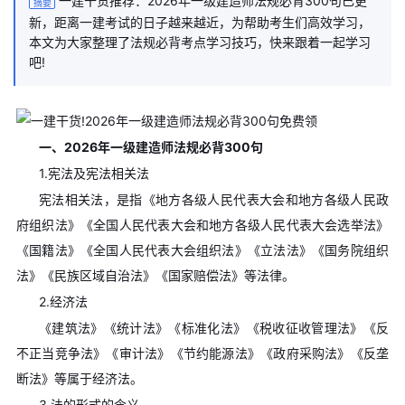
一建干货推荐：2026年一级建造师法规必背300句已更
摘要
新，距离一建考试的日子越来越近，为帮助考生们高效学习，
本文为大家整理了法规必背考点学习技巧，快来跟着一起学习
吧!
一、2026年一级建造师法规必背300句
1.宪法及宪法相关法
宪法相关法，是指《地方各级人民代表大会和地方各级人民政
府组织法》《全国人民代表大会和地方各级人民代表大会选举法》
《国籍法》《全国人民代表大会组织法》《立法法》《国务院组织
法》《民族区域自治法》《国家赔偿法》等法律。
2.经济法
《建筑法》《统计法》《标准化法》《税收征收管理法》《反
不正当竞争法》《审计法》《节约能源法》《政府采购法》《反垄
断法》等属于经济法。
3.法的形式的含义