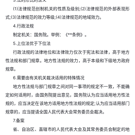
(1)法律规范创制机关的性质及级别;(2)法律规范的外部表现形
式;(3)法律规范的效力等级;(4)法律规范的地域效力。
4.行政法规
制定机关：国务院。举例：《**条例》。
5.上位法优于下位法
行政法规的法律地位和法律效力仅次于宪法和法律，高于地方
性法规和部门规章。地方性法规的效力，高于本级和下级地方政府
规章。
6.需要由有关机关裁决适用的特殊情况
地方性法规与部门规章之间对同一事项的规定不一致，不能确
定如何适用时，由国务院提出意见，国务院认为应当适用地方性法
规的，应当决定在该地方适用地方性法规的规定;认为应当适用部门
规章的，应当提请全国人民代表大会常务委员会裁决。
7.备案
省、自治区、直辖市的人民代表大会及其常务委员会制定的地