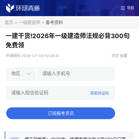
导航
首页
>
一级建造师
>
备考资料
一建干货!2026年一级建造师法规必背300句
免费领
环球网校·2026-07-09 10:08:41
浏览
收藏
获取验证码
订阅报考资讯