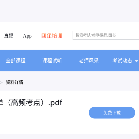
直播
App
全部课程
课程试听
老师风采
考试动态
>
资料详情
（高频考点）.pdf
免费下载