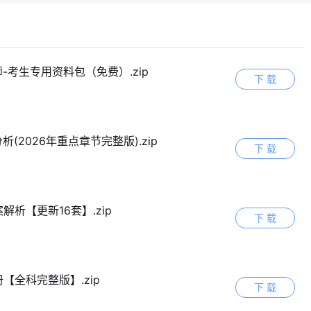
师-考生专用资料包（免费）.zip
下 载
2026年重点章节完整版).zip
下 载
析【更新16套】.zip
下 载
【全科完整版】.zip
下 载