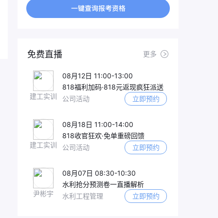
免费直播
更多
08月12日 11:00-13:00
818福利加码·818元返现疯狂派送
建工实训
公司活动
立即预约
08月18日 11:00-14:00
818收官狂欢·免单重磅回馈
建工实训
公司活动
立即预约
08月07日 08:30-10:30
水利抢分预测卷一直播解析
尹彬宇
水利工程管理
立即预约