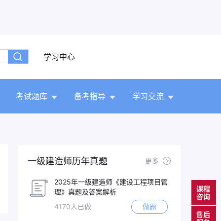
学习中心
考试题库
备考指导
学习交流
一级建造师历年真题
更多
2025年一级建造师《建设工程项目管
课程
理》真题及答案解析
咨询
4170人已做
做题
售后