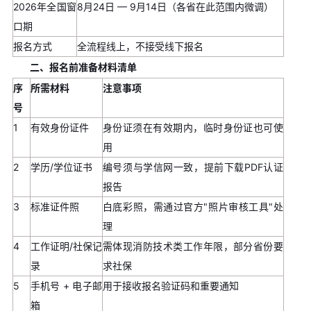
2026年全国窗
8月24日 — 9月14日（各省在此范围内微调）
口期
报名方式
全流程线上，不接受线下报名
二、报名前准备材料清单
序
所需材料
注意事项
号
1
有效身份证件
身份证须在有效期内，临时身份证也可使
用
2
学历/学位证书
编号须与学信网一致，提前下载PDF认证
报告
3
标准证件照
白底彩照，需通过官方"照片审核工具"处
理
4
工作证明/社保记
需体现消防技术类工作年限，部分省份要
录
求社保
5
手机号 + 电子邮
用于接收报名验证码和重要通知
箱