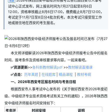
2026年陕西西安中级经济师报考公告已由西安市人事考
摘要
试中心正式发布，网上报名时间为7月27日起至8月6日
12:00，资格审核截止8月6日17:00，缴费截止8月7日12:00，
考试定于11月7日至8日分4批次机考。本次考试只接受现工作
地或居住地在西安的考生报名。
本文将详细解读2026年陕西西安中级经济师报考公告中的报名
时间、报考条件及资格审核要求等内容，一起来看吧。
✅资源更新
>>
各科新教材解读pdf
>>
教材解读直播课
✅点击：
历年真题
|
在线题库
|
精品课程
|
教材考纲
一、2026年西安考区报名时间与考务日程
根据西安市人事考试中心发布的《关于做好西安市2026年度初
级、中级经济专业技术资格考试有关工作的通知》，2026年陕西西
安中级经济师报名时间安排如下：
考务环
时间安排
说明