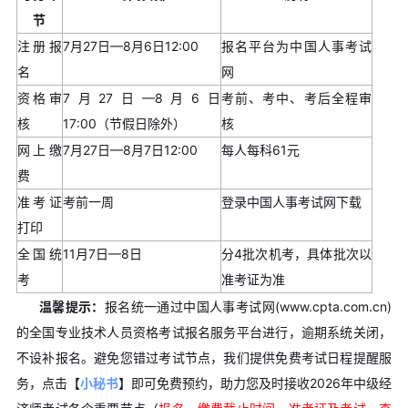
节
注册报
7月27日—8月6日12:00
报名平台为中国人事考试
名
网
资格审
7月27日—8月6日
考前、考中、考后全程审
核
17:00（节假日除外）
核
网上缴
7月27日—8月7日12:00
每人每科61元
费
准考证
考前一周
登录中国人事考试网下载
打印
全国统
11月7日—8日
分4批次机考，具体批次以
考
准考证为准
温馨提示：
报名统一通过中国人事考试网(www.cpta.com.cn)
的全国专业技术人员资格考试报名服务平台进行，逾期系统关闭，
不设补报名。
避免您错过考试节点，我们提供免费考试日程提醒服
务，点击【
小秘书
】即可免费预约，助力您及时接收2026年中级经