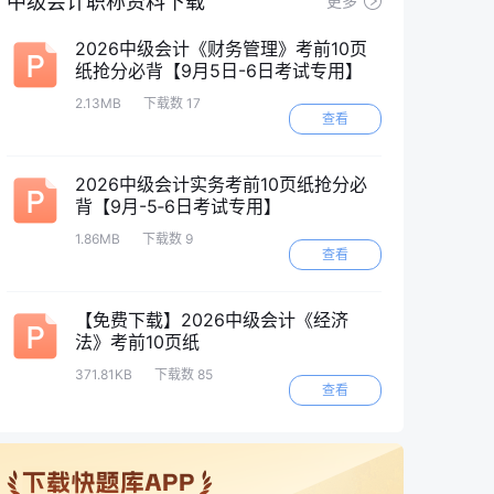
中级会计职称资料下载
更多
2026中级会计《财务管理》考前10页
纸抢分必背【9月5日-6日考试专用】
2.13MB
下载数 17
查看
2026中级会计实务考前10页纸抢分必
背【9月-5‑6日考试专用】
1.86MB
下载数 9
查看
【免费下载】2026中级会计《经济
法》考前10页纸
371.81KB
下载数 85
查看