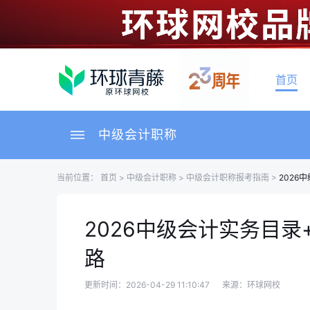
首页
中级会计职称
当前位置：
首页
>
中级会计职称
>
中级会计职称报考指南
>
2026
2026中级会计实务目
路
更新时间：2026-04-29 11:10:47
来源：环球网校