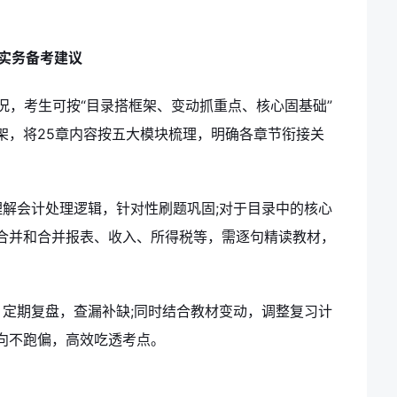
。
计实务备考建议
况，考生可按“目录搭框架、变动抓重点、核心固基础”
架，将25章内容按五大模块梳理，明确各章节衔接关
解会计处理逻辑，针对性刷题巩固;对于目录中的核心
合并和合并报表、收入、所得税等，需逐句精读教材，
定期复盘，查漏补缺;同时结合教材变动，调整复习计
向不跑偏，高效吃透考点。