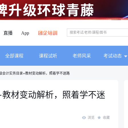
直播
App
全部课程
课程试听
老师风采
考试动态
中级会计实务目录+教材变动解析，照着学不迷路
录+教材变动解析，照着学不迷
浏览
收藏