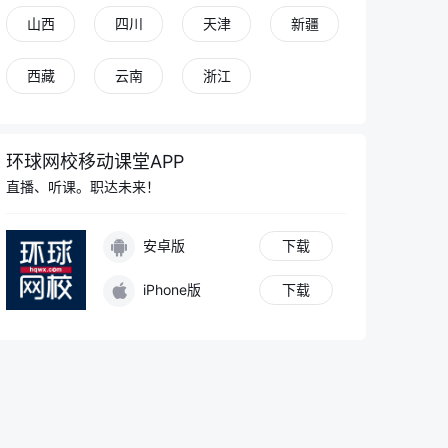
山西
四川
天津
新疆
西藏
云南
浙江
环球网校移动课堂APP
直播、听课。职达未来！
安卓版
下载
iPhone版
下载