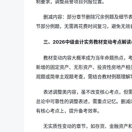
制要求，调整商誉项目列报位置。
删减内容：部分章节删除冗余例题及细节
节部分例题，无需再花费时间复习，避免无效
三、2026中级会计实务教材变动考点解读
教材变动内容大概率成为当年命题热点，考
新增的固定资产、无形资产、投资性房地产相
观题或简单主观题考查，需结合教材例题理解
表述调整类内容，虽不改变核心考点，但
总论中可靠性的调整表述，需重点记忆。删减
有核心考点上，提升备考效率。
无实质性变动的章节，如存货、金融资产