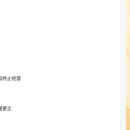
和终止经营
错更正