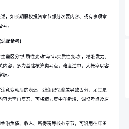
表述，如长期股权投资章节部分次要内容、或有事项章
备考。
(适配备考)
生需区分“实质性变动”与“非实质性变动”，精准发力。
关内容，多为基础核算类考点，难度适中，大概率以客
掌握。
需注意变动后的表述，避免记忆偏差导致丢分，尤其是
内容无需再复习，可将精力集中在新增、调整考点及原
和金融负债、收入、所得税等核心章节，可沿用往年备