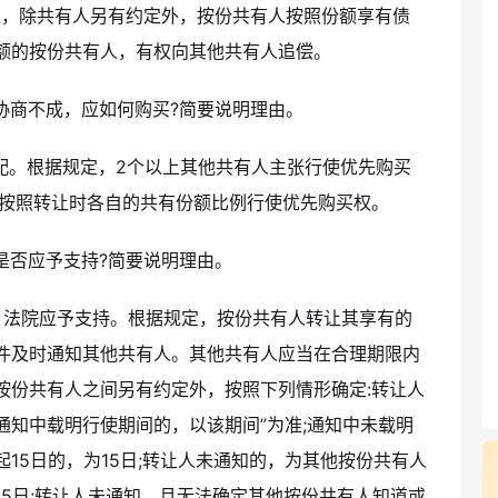
系上，除共有人另有约定外，按份共有人按照份额享有债
额的按份共有人，有权向其他共有人追偿。
某协商不成，应如何购买?简要说明理由。
分配。根据规定，2个以上其他共有人主张行使优先购买
，按照转让时各自的共有份额比例行使优先购买权。
是否应予支持?简要说明理由。
，法院应予支持。根据规定，按份共有人转让其享有的
件及时通知其他共有人。其他共有人应当在合理期限内
按份共有人之间另有约定外，按照下列情形确定:转让人
知中载明行使期间的，以该期间”为准;通知中未载明
15日的，为15日;转让人未通知的，为其他按份共有人
5日;转让人未通知，且无法确定其他按份共有人知道或