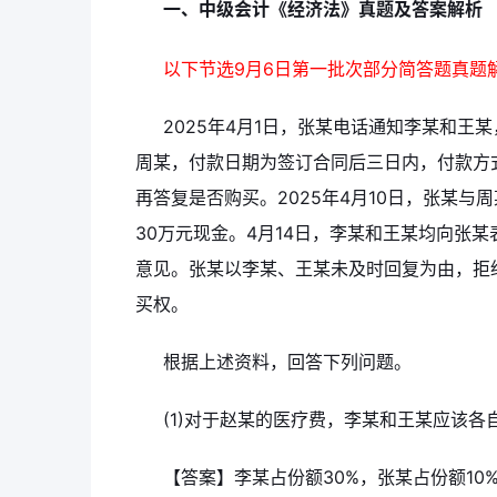
一、中级会计《经济法》真题及答案解析
以下节选9月6日第一批次部分简答题真题
2025年4月1日，张某电话通知李某和王
周某，付款日期为签订合同后三日内，付款方
再答复是否购买。2025年4月10日，张某与
30万元现金。4月14日，李某和王某均向张
意见。张某以李某、王某未及时回复为由，拒
买权。
根据上述资料，回答下列问题。
(1)对于赵某的医疗费，李某和王某应该各
【答案】李某占份额30%，张某占份额10%，李