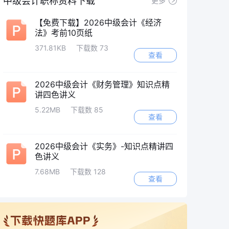
中级会计职称资料下载
更多
【免费下载】2026中级会计《经济
法》考前10页纸
371.81KB
下载数 73
查看
2026中级会计《财务管理》知识点精
讲四色讲义
5.22MB
下载数 85
查看
2026中级会计《实务》-知识点精讲四
色讲义
7.68MB
下载数 128
查看