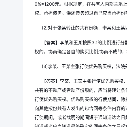
0%=1200元。根据规定，在共有人内部关
权、承担债务。偿还债务超过自己应当承担份
(2)对于张某转让的共有份额，李某和王
【答案】李某和王某按照3:1的比例进行
权的，协商确定各自的购买比例;协商不成的
(3)李某、王某主张行使优先购买权，法院
【答案】李某、王某主张行使优先购买权
共有的不动产或者动产份额的，应当将转让条
行使优先购买权。优先购买权的行使期间，除
向其他按份共有人发出的包含同等条件内容的通
行使期间，或者载明的期间短于通知送达之日起
知道或者应当知道最终确定的同等条件之日起1