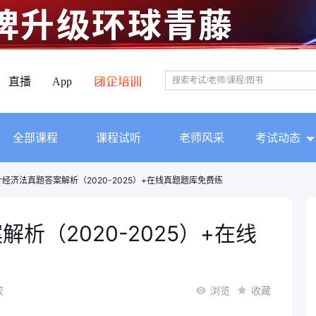
直播
App
全部课程
课程试听
老师风采
考试动态
经济法真题答案解析（2020-2025）+在线真题题库免费练
析（2020-2025）+在线
校
浏览
收藏