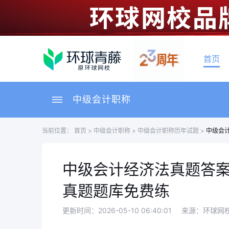
首页
中级会计职称
当前位置：
首页
>
中级会计职称
>
中级会计职称历年试题
>
中级会计
中级会计经济法真题答案解
真题题库免费练
更新时间：2026-05-10 06:40:01
来源：环球网