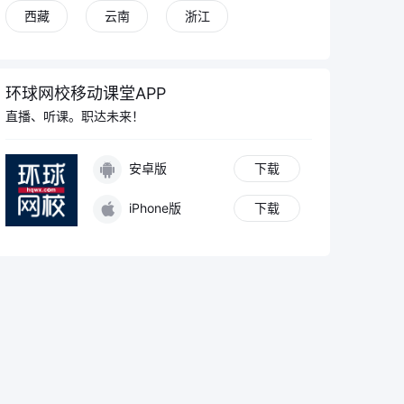
西藏
云南
浙江
环球网校移动课堂APP
直播、听课。职达未来！
安卓版
下载
iPhone版
下载