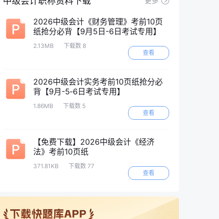
中级会计职称资料下载
更多
2026中级会计《财务管理》考前10页
纸抢分必背【9月5日-6日考试专用】
2.13MB
下载数 8
查看
2026中级会计实务考前10页纸抢分必
背【9月-5‑6日考试专用】
1.86MB
下载数 5
查看
【免费下载】2026中级会计《经济
法》考前10页纸
371.81KB
下载数 77
查看