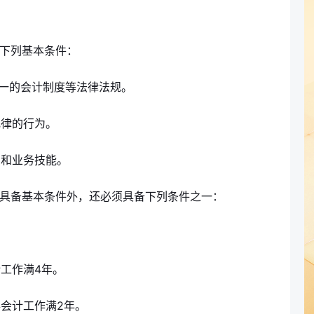
备下列基本条件：
统一的会计制度等法律法规。
纪律的行为。
识和业务技能。
除具备基本条件外，还必须具备下列条件之一：
。
计工作满4年。
事会计工作满2年。