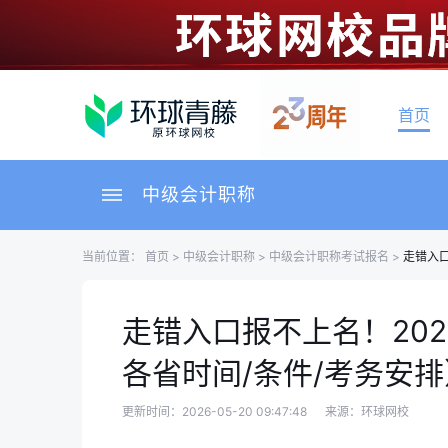
首页
中级会计职称
当前位置：
首页
>
中级会计职称
>
中级会计职称考试报名
>
走错入口
走错入口报不上名！20
各省时间/条件/考务安排
更新时间：2026-05-20 09:47:48
来源：环球网校