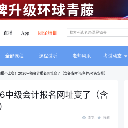
直播
App
全部课程
课程试听
老师风采
考试动态
报不上名！2026中级会计报名网址变了（含各省时间/条件/考务安排）
26中级会计报名网址变了（含
）
浏览
收藏