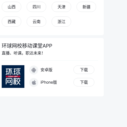
山西
四川
天津
新疆
西藏
云南
浙江
环球网校移动课堂APP
直播、听课。职达未来！
安卓版
下载
iPhone版
下载