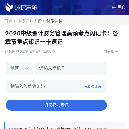
导航
首页
>
中级会计职称
>
备考资料
2026中级会计财务管理高频考点闪记卡：各
章节重点知识一卡速记
环球网校·2026-07-07 10:52:19
浏览
收藏
获取验证码
订阅报考资讯