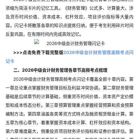
浓缩为简洁卡片的记忆工具。《财务管理》公式多、计算量大，涉
及货币时间价值、资本成本、杠杆效应、项目评价指标等大量内
容。闪记卡将散落各章的知识点提炼归纳，便于考生利用碎片时间
反复巩固，在有限时间内完成高效记忆。
>>>点击免费下载完整版
2026中级会计财务管理高频考点闪
记卡
二、2026中级会计财务管理各章节高频考点梳理
2026中级会计财务管理高频考点闪记卡覆盖全部十章内容。第
一章总论重点掌握财务管理目标及利益冲突协调。第二章财务管理
基础是后续章节的计算基础，侧重货币时间价值、资本资产定价模
型和成本性态分析。第三章预算管理重点掌握经营预算和资金预算
编制方法。第四章涵盖各类筹资方式特点及融资租赁租金计算。第
五章为核心章节，着重掌握资本成本计算、杠杆效应和资本结构。
第六章难度最大，侧重投资项目财务评价指标和证券价值评估。第