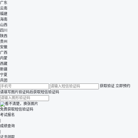
广东
云南
福建
海南
山西
四川
陕西
贵州
安徽
广西
内蒙
西藏
新疆
宁夏
兵团
获取验证
立即预约
请填写图片验证码后获取短信验证码
看不清楚，换张图片
免费获取短信验证码
考试报名
|
成绩查询
|
证书领取