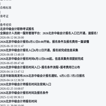
|
合格标准
|
准考证
|
备考经验
北京中级会计职称考试报名
全国会计人员统一服务管理平台：2026北京中级会计报名入口已开通，速报名！
2026-06-12 06:26:00
2026北京中级会计报名6月12日8:00开始，报名条件及报名费用一篇读懂
2026-06-10 10:11:47
2026北京中级会计报名入口6月12日开通，报名前完成信息采集
2026-06-08 13:48:19
2026北京中级会计报名时间6月12日8:00起，信息采集务须提前完成
2026-06-05 09:47:48
2026北京中级会计报名时间入口+报名条件流程+报考费用已公布
2026-04-14 13:47:12
北京市财政局发布2026北京中级会计报名通知，6月12日-7月2日报名
2026-04-14 12:36:59
2026北京中级会计师报名时间及官网入口
2026-02-25 10:08:07
2026北京中级会计报名时间及报名条件
2025-12-02 09:36:11
2026北京中级会计师报名时间
2025-11-29 08:10:00