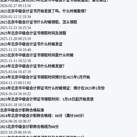
北京人社局已发布2025年北京市中级会计证书领取通知，请勿错过！
2026-02-27 09:13:16
2025北京中级会计证书开始发放了吗，什么时候能领？
2026-01-12 11:33:34
2025北京中级会计证书什么时候领取，怎么领取
2025-12-23 16:25:54
2025年北京中级会计证书领取时间及流程
2025-11-28 09:23:19
2025年北京中级会计证书什么时候发证
2025-11-21 10:10:40
2025北京市中级会计证书领取时间是什么时候
2025-11-11 10:52:18
2024年北京中级会计证书什么时候发放？
2025-03-04 16:47:19
2024年北京中级会计证书领取时间预计在2025年1月开始
2024-11-15 09:11:02
2024年北京市中级会计师证书什么时候领证：预计在2025年1月份
2024-10-24 16:16:22
2023年北京中级会计师证书领取时间：1月18日起开始发放
2024-01-18 18:51:04
北京中级会计职称合格标准
2024年北京中级会计职称合格线：60分（满分100分）
2024-09-20 10:38:37
2023北京中级会计职称合格线为60分
2023-10-29 06:19:16