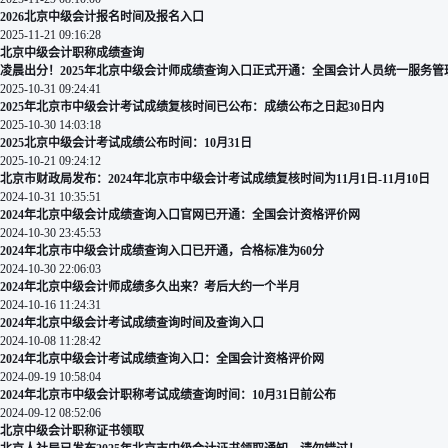
2026北京中级会计报名时间及报名入口
2025-11-21 09:16:28
北京中级会计职称成绩查询
凌晨出分！2025年北京中级会计师成绩查询入口正式开通：全国会计人员统一服务管
2025-10-31 09:24:41
2025年北京市中级会计考试成绩复核时间已公布：成绩公布之日起30日内
2025-10-30 14:03:18
2025北京中级会计考试成绩公布时间：10月31日
2025-10-21 09:24:12
北京市财政局发布：2024年北京市中级会计考试成绩复核时间为11月1日-11月10日
2024-10-31 10:35:51
2024年北京中级会计成绩查询入口官网已开通：全国会计资格评价网
2024-10-30 23:45:53
2024年北京市中级会计成绩查询入口已开通，合格标准为60分
2024-10-30 22:06:03
2024年北京中级会计师成绩多久出来？考后大约一个半月
2024-10-16 11:24:31
2024年北京中级会计考试成绩查询时间及查询入口
2024-10-08 11:28:42
2024年北京中级会计考试成绩查询入口：全国会计资格评价网
2024-09-19 10:58:04
2024年北京市中级会计职称考试成绩查询时间：10月31日前公布
2024-09-12 08:52:06
北京中级会计职称证书领取