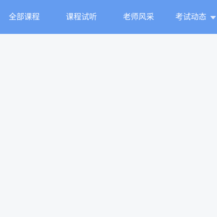
全部课程
课程试听
老师风采
考试动态