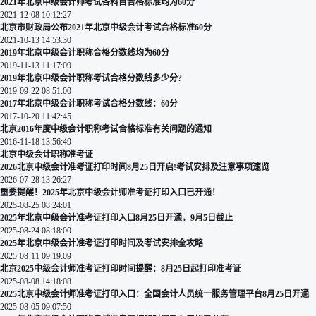
2021年北京中级会计师考试各科目合格标准均为60分
2021-12-08 10:12:27
北京市财政局公布2021年北京中级会计考试合格标准60分
2021-10-13 14:53:30
2019年北京中级会计职称合格分数线均为60分
2019-11-13 11:17:09
2019年北京中级会计职称考试合格分数线多少分?
2019-09-22 08:51:00
2017年北京中级会计职称考试合格分数线：60分
2017-10-20 11:42:45
北京2016年度中级会计职称考试合格标准有关问题的通知
2016-11-18 13:56:49
北京中级会计职称准考证
2026北京中级会计准考证打印时间8月25日开启!考试安排及注意事项速览
2026-07-28 13:26:27
重要提醒！2025年北京中级会计师准考证打印入口已开通！
2025-08-25 08:24:01
2025年北京中级会计准考证打印入口8月25日开通，9月5日截止
2025-08-24 08:18:00
2025年北京中级会计准考证打印时间及考试安排全攻略
2025-08-11 09:19:09
北京2025中级会计师准考证打印时间提醒：8月25日起打印准考证
2025-08-08 14:18:08
2025北京中级会计师准考证打印入口：全国会计人员统一服务管理平台8月25日开通
2025-08-05 09:07:50