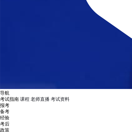
导航
考试指南
课程
老师直播
考试资料
报考
备考
经验
考后
政策