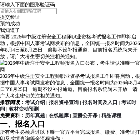
请输入下面的图形验证码
提交验证
预约成功
我知道了
摘要
2026年中级注册安全工程师职业资格考试报名工作即将启
动，根据中国人事考试网发布的信息，全国统一报名时间为2026
年8月4日至8月25日，逾期不设补报通道。目前报名系统尚未开
放，请广大考生密切关注相关通知。
2026年中级注册安全工程师职业资格考试报名工作即将启动，根
据中国人事考试网发布的信息，全国统一报名时间为2026年8月4
日至8月25日，逾期不设补报通道。目前报名系统尚未开放，请
广大考生密切关注相关通知。
推荐阅读：
考试介绍
|
报名资格查询
|
报名时间及入口
|
考试时
间
|
教材变动预测
免费资料：
历年真题
|
在线题库
|
直播公开课
|
精品课程
一、报名入口
所有考生必须通过以下唯一官方平台完成报名、缴费、准考证打
印及成绩查询等全流程操作：