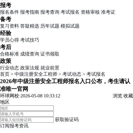
报考
报名条件
报考指南
报考查询
考试报名
资格审核
准考证
备考
复习资料
答疑精选
历年试题
模拟试题
经验
学员心得
考试技巧
考后
合格标准
成绩查询
证书领取
政策
行业动态
政策法规
就业前景
首页
>
中级注册安全工程师
>
考试动态
>
考试报名
2026年中级注册安全工程师报名入口公布，考生请认
准唯一官网
环球网校·2026-05-08 10:33:12
浏览
收藏
地区
获取验证码
订阅报考资讯