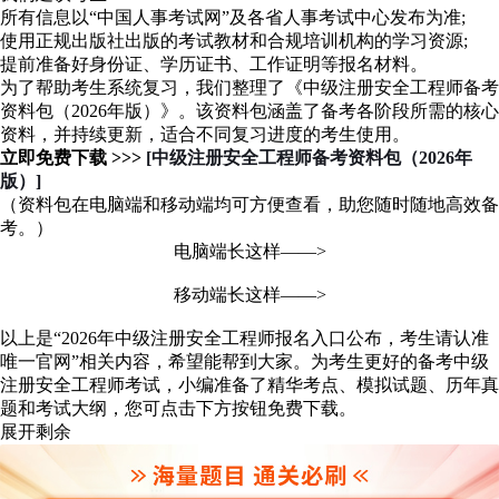
所有信息以“中国人事考试网”及各省人事考试中心发布为准;
使用正规出版社出版的考试教材和合规培训机构的学习资源;
提前准备好身份证、学历证书、工作证明等报名材料。
为了帮助考生系统复习，我们整理了《中级注册安全工程师备考
资料包（2026年版）》。该资料包涵盖了备考各阶段所需的核心
资料，并持续更新，适合不同复习进度的考生使用。
立即免费下载 >>>
[中级注册安全工程师备考资料包（2026年
版）]
（资料包在电脑端和移动端均可方便查看，助您随时随地高效备
考。）
电脑端长这样——>
移动端长这样——>
以上是“2026年中级注册安全工程师报名入口公布，考生请认准
唯一官网”相关内容，希望能帮到大家。
为考生更好的备考中级
注册安全工程师考试，小编准备了精华考点、模拟试题、历年真
题和考试大纲，您可点击下方按钮免费下载。
展开剩余