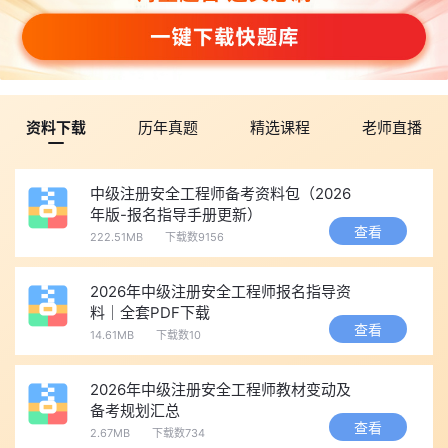
资料下载
历年真题
精选课程
老师直播
中级注册安全工程师备考资料包（2026
年版-报名指导手册更新）
查看
222.51MB
下载数9156
2026年中级注册安全工程师报名指导资
料｜全套PDF下载
查看
14.61MB
下载数10
2026年中级注册安全工程师教材变动及
备考规划汇总
查看
2.67MB
下载数734