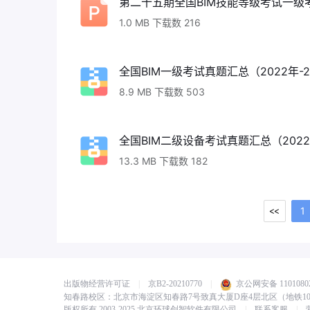
第二十五期全国BIM技能等级考试一级考
1.0 MB 下载数 216
全国BIM一级考试真题汇总（2022年-20
8.9 MB 下载数 503
全国BIM二级设备考试真题汇总（2022年-
13.3 MB 下载数 182
1
出版物经营许可证
|
京B2-20210770
|
京公网安备 11010802
知春路校区：北京市海淀区知春路7号致真大厦D座4层北区（地铁1
版权所有 2003-2025 北京环球创智软件有限公司
|
联系客服
|