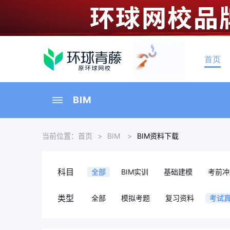
首页
BIM
当前位置：
首页
>
BIM
>
BIM资料下载
科目
全部
BIM实训
基础建模
考前冲
类型
全部
模拟考题
复习资料
考试