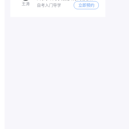
王涛
自考入门导学
立即预约