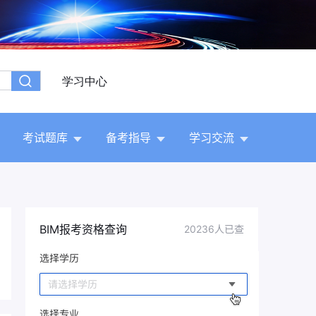
学习中心
考试题库
备考指导
学习交流
BIM报考资格查询
20236人已查