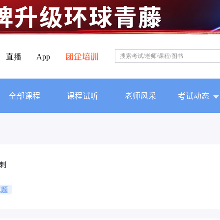
直播
App
全部课程
课程试听
老师风采
考试动态
刺
真题