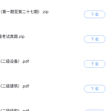
第一期至第二十七期）.zip
下 载
考试真题.zip
下 载
二级设备）.pdf
下 载
二级建筑）.pdf
下 载
二级结构）.pdf