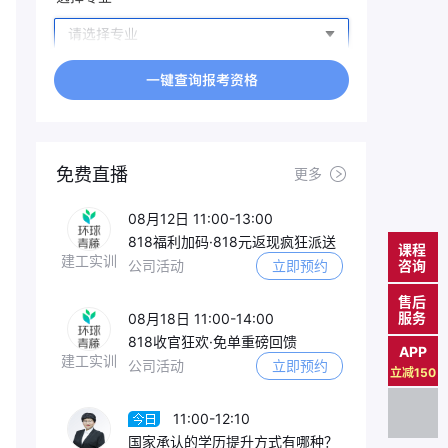
免费直播
更多
08月12日 11:00-13:00
818福利加码·818元返现疯狂派送
课程
建工实训
公司活动
立即预约
咨询
售后
服务
08月18日 11:00-14:00
818收官狂欢·免单重磅回馈
APP
建工实训
公司活动
立即预约
立减150
11:00-12:10
国家承认的学历提升方式有哪种？