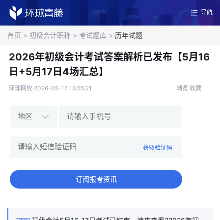
导航
首页
>
初级会计职称
>
考试题库
>
历年试题
2026年初级会计考试答案解析已发布【5月16
日+5月17日4场汇总】
环球网校·2026-05-17 18:55:21
浏览
收藏
获取验证码
订阅报考资讯