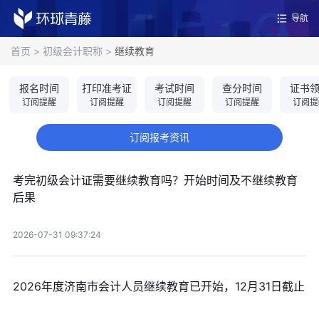
导航
首页
>
初级会计职称
>
继续教育
报名时间
打印准考证
考试时间
查分时间
证书
订阅提醒
订阅提醒
订阅提醒
订阅提醒
订阅提
订阅报考资讯
考完初级会计证需要继续教育吗？开始时间及不继续教育
后果
2026-07-31 09:37:24
2026年度济南市会计人员继续教育已开始，12月31日截止