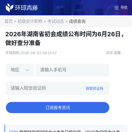
导航
首页
>
初级会计职称
>
考试动态
>
成绩查询
2026年湖南省初会成绩公布时间为6月26日，
做好查分准备
环球网校·2026-06-02 09:24:57
浏览
收藏
获取验证码
订阅报考资讯