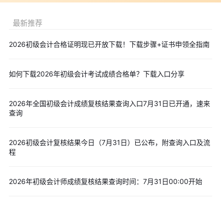
题下载页面
丨
真题估分入口
丨
真题考点汇总
最新推荐
点击进入>>
2026年初级会计真题估分系统
2026初级会计合格证明现已开放下载！下载步骤+证书申领全指南
以上内容就是“2026年湖南省初会成绩公布时间为6月26日，做
好查分准备”的相关信息
，小编为广大考生上传2026年初级会计各
如何下载2026年初级会计考试成绩合格单？下载入口分享
批次真题及答案、真题考点等内容，可点击“
免费下载
”按钮后进入
下载页面
。
2026年全国初级会计成绩复核结果查询入口7月31日已开通，速来
查询
2026初级会计复核结果今日（7月31日）已公布，附查询入口及流
程
2026年初级会计师成绩复核结果查询时间：7月31日00:00开始