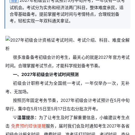
2027年初级会计考试预计5月中旬开考，一年仅有一次考
摘要
试机会。考试分为实务和经济法两门科目，整体难度亲民，适
合零基础备考。提前掌握考试时间与考情特点，合理规划备
考，轻松实现一年双科通关拿证。
很多准备备考初级会计的考生，最关心的就是2027年官方考试
时间。合理掌握考试节点，才能科学规划备考节奏。
一、2027年初级会计考试时间预测
初级会计职称考试为全国统一考试，一年仅举办一次，无补
考、无加场。
按照历年固定考务节奏，2027年初级会计考试预计在5月中旬
举行，集中在5月15日至5月17日左右分批次开考。
💡
温馨提示：
为了让考生及时了解重要信息，小编建议考生点
击
免费预约短信提醒
服务，届时我们会及时通知考生2027年各省
初级会计报名时间、缴费时间、准考证打印时间、考试时间、查分