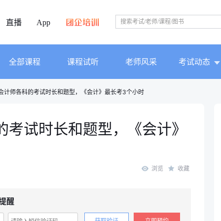
直播
App
全部课程
课程试听
老师风采
考试动态
册会计师各科的考试时长和题型，《会计》最长考3个小时
科的考试时长和题型，《会计》
浏览
收藏
提醒
获取验证
立即预约