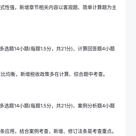
，公式性强，新增章节相关内容以客观题、简单计算题为主
多选题14小题(每题1.5分，共21分)、计算回答题4小题
占比均衡，新增税收政策多在计算、综合题中考查。
多选题14小题(每题1.5分，共21分)、案例分析题4小题
重法条应用，结合案例考查，新增、修订法条是考查重点。