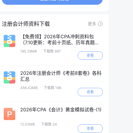
注册会计师资料下载
更多
【免费领】2026年CPA冲刺资料包
（7.10更新：考前十页纸、历年真题
等）
195.39MB
下载数 697
查看
2026年注册会计师《考前8套卷》各科
汇总
456.42MB
下载数 196
查看
2026年CPA《会计》黄金模拟试卷-(1)
12.02MB
下载数 24
查看