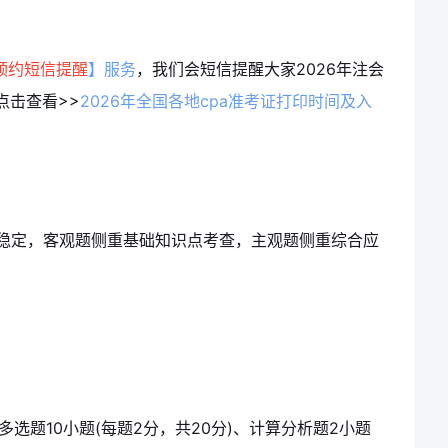
预约短信提醒
】服务
，我们会短信提醒大家2026年注会
点击查看>>
2026年全国各地cpa准考证打印时间及入
持稳定，客观题侧重基础知识点考查，主观题侧重综合应
、多选题10小题(每题2分，共20分)、计算分析题2小题