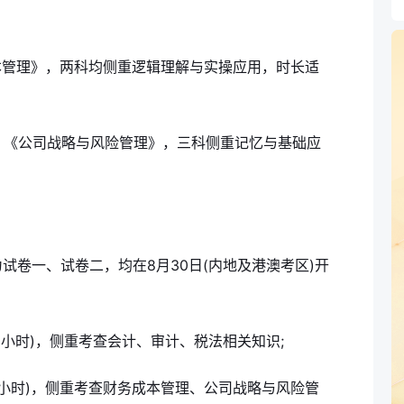
务成本管理》，两科均侧重逻辑理解与实操应用，时长适
》、《公司战略与风险管理》，三科侧重记忆与基础应
试卷一、试卷二，均在8月30日(内地及港澳考区)开
(3.5小时)，侧重考查会计、审计、税法相关知识;
钟(3.5小时)，侧重考查财务成本管理、公司战略与风险管