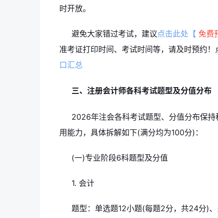
时开放。
避免大家错过考试，建议
点击此处【
免费
准考证打印时间、考试时间等，请及时预约！
口汇总
三、注册会计师各科考试题型及分值分布
2026年注会各科考试题型、分值分布保
用能力，具体拆解如下(满分均为100分)：
(一)专业阶段6科题型及分值
1. 会计
题型：单选题12小题(每题2分，共24分)