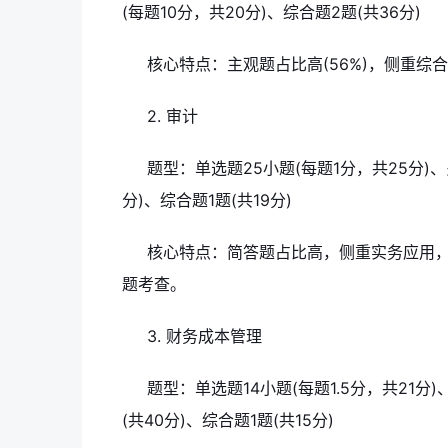
(每题10分，共20分)、综合题2题(共36分)
核心特点：主观题占比高(56%)，侧重
2. 审计
题型：单选题25小题(每题1分，共25分)、
分)、综合题1题(共19分)
核心特点：简答题占比高，侧重实务应用
题考查。
3. 财务成本管理
题型：单选题14小题(每题1.5分，共21分
(共40分)、综合题1题(共15分)