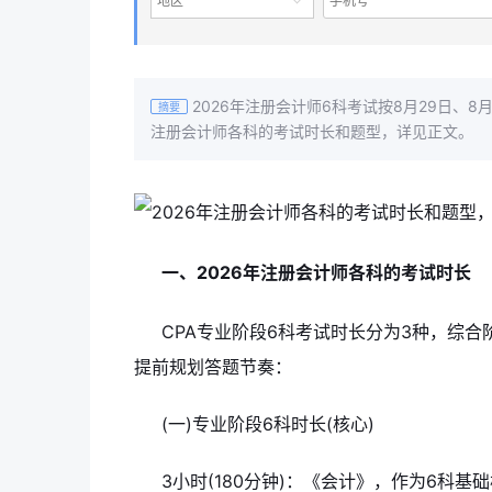
地区
2026年注册会计师6科考试按8月29日、8
摘要
注册会计师各科的考试时长和题型，详见正文。
一、2026年注册会计师各科的考试时长
CPA专业阶段6科考试时长分为3种，综
提前规划答题节奏：
(一)专业阶段6科时长(核心)
3小时(180分钟)：《会计》，作为6科