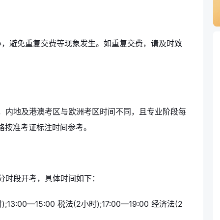
心，避免重复交费等现象发生。如重复交费，请及时致
。
段，内地及港澳考区与欧洲考区时间不同，且专业阶段每
格按准考证标注时间参考。
6科分时段开考，具体时间如下：
;13:00—15:00 税法(2小时);17:00—19:00 经济法(2