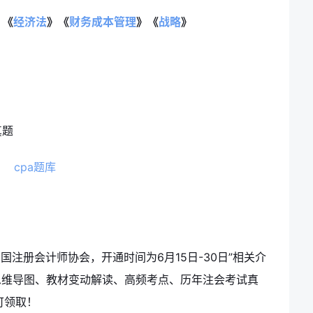
》《
经济法
》《
财务成本管理
》《
战略
》
真题
国注册会计师协会，开通时间为6月15日-30日”相关介
思维导图、教材变动解读、高频考点、历年注会考试真
可领取
！