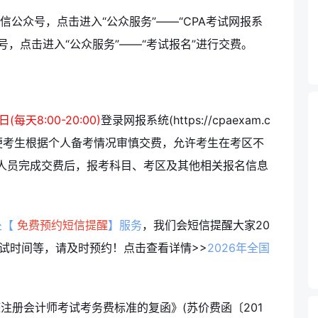
微信公众号，点击进入“公众服务”——“CPA考试网报系
号，点击进入“公众服务”——“考试报名”进行交费。
(每天8:00-20:00)
登录网报系统(https://cpaexam.c
，为方便考生根据个人备考情况审慎交费，允许考生在考区不
人员完成交费后，报考科目、考区及其他相关报名信息
处【
免费预约短信提醒
】服务
，我们会短信提醒大家20
考试时间等，请及时预约！
点击查看详情>>
2026年全国
注册会计师考试考务费标准的复函》(苏价费函〔201