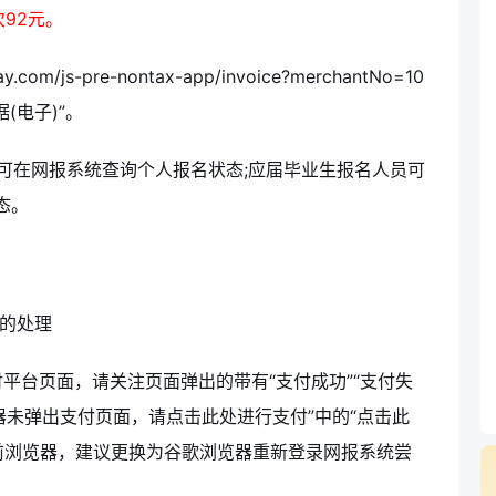
92元。
om/js-pre-nontax-app/invoice?merchantNo=10
(电子)”。
，可在网报系统查询个人报名状态;应届毕业生报名人员可
态。
况的处理
平台页面，请关注页面弹出的带有“支付成功”“支付失
器未弹出支付页面，请点击此处进行支付”中的“点击此
前浏览器，建议更换为谷歌浏览器重新登录网报系统尝