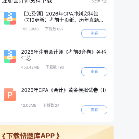
注册会计师资料下载
更多
【免费领】2026年CPA冲刺资料包
（7.10更新：考前十页纸、历年真题
等）
195.39MB
下载数 697
查看
2026年注册会计师《考前8套卷》各科
汇总
456.42MB
下载数 196
查看
2026年CPA《会计》黄金模拟试卷-(1)
12.02MB
下载数 24
查看