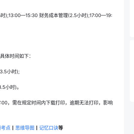
时);13:00—15:30 财务成本管理(2.5小时);17:00—19:
，具体时间如下：
.5小时);
3.5小时)。
日17:00，需在规定时间内下载打印，逾期无法打印，影响
频考点
丨
思维导图
丨
记忆口诀
等