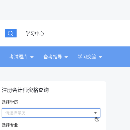
学习中心
考试题库
备考指导
学习交流
注册会计师资格查询