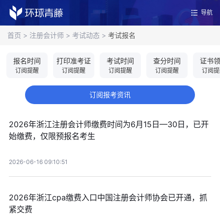
导航
首页
>
注册会计师
>
考试动态
>
考试报名
报名时间
打印准考证
考试时间
查分时间
证书
订阅提醒
订阅提醒
订阅提醒
订阅提醒
订阅提
订阅报考资讯
2026年浙江注册会计师缴费时间为6月15日—30日，已开
始缴费，仅限预报名考生
2026-06-16 09:10:51
2026年浙江cpa缴费入口中国注册会计师协会已开通，抓
紧交费