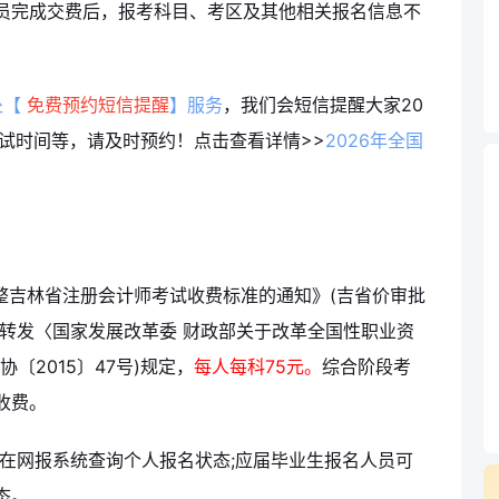
员完成交费后，报考科目、考区及其他相关报名信息不
处【
免费预约短信提醒
】服务
，我们会短信提醒大家20
考试时间等，请及时预约！
点击查看详情>>
2026年全国
整吉林省注册会计师考试收费标准的通知》(吉省价审批
关于转发〈国家发展改革委 财政部关于改革全国性职业资
〔2015〕47号)规定，
每人每科75元。
综合阶段考
收费。
可在网报系统查询个人报名状态;应届毕业生报名人员可
态。