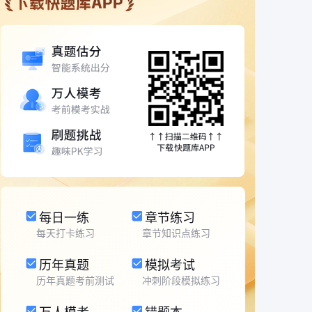
每日一练
章节练习
每天打卡练习
章节知识点练习
历年真题
模拟考试
历年真题考前测试
冲刺阶段模拟练习