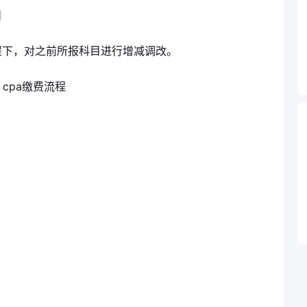
目
提下，对之前所报科目进行增减调改。