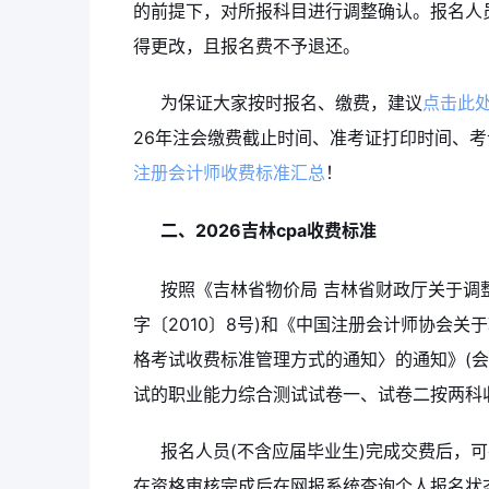
的前提下，对所报科目进行调整确认。报名人
得更改，且报名费不予退还。
为保证大家按时报名、缴费，建议
点击此
26年注会缴费截止时间、准考证打印时间、
注册会计师收费标准汇总
！
二、2026吉林cpa收费标准
按照《吉林省物价局 吉林省财政厅关于调
字〔2010〕8号)和《中国注册会计师协会
格考试收费标准管理方式的通知〉的通知》(会协
试的职业能力综合测试试卷一、试卷二按两科
报名人员(不含应届毕业生)完成交费后，
在资格审核完成后在网报系统查询个人报名状