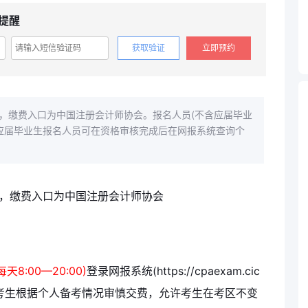
提醒
获取验证
立即预约
30日，缴费入口为中国注册会计师协会。报名人员(不含应届毕业
;应届毕业生报名人员可在资格审核完成后在网报系统查询个
天8:00—20:00)
登录网报系统(https://cpaexam.cic
为方便考生根据个人备考情况审慎交费，允许考生在考区不变