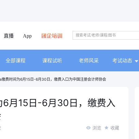
直播
App
全部课程
课程试听
老师风采
考试动态
cpa缴费时间为6月15日-6月30日，缴费入口为中国注册会计师协会
为6月15日-6月30日，缴费入
会
校
浏览
收藏