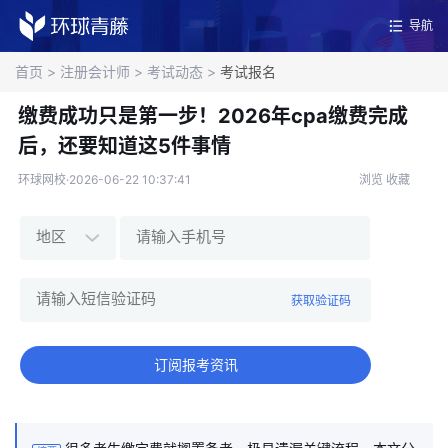
导航
首页
>
注册会计师
>
考试动态
>
考试报名
缴费成功只是第一步！2026年cpa缴费完成
后，还要知道这5件事情
环球网校·2026-06-22 10:37:41
浏览
收藏
获取验证码
订阅报考资讯