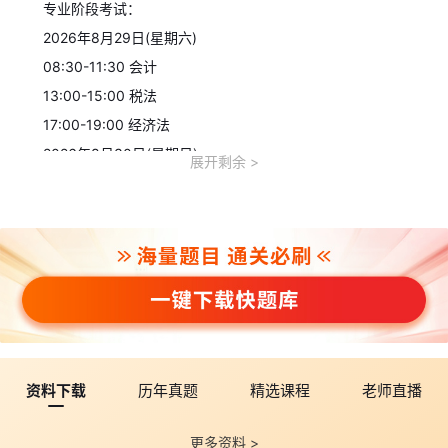
专业阶段考试：
2026年8月29日(星期六)
08:30-11:30 会计
13:00-15:00 税法
17:00-19:00 经济法
2026年8月30日(星期日)
展开剩余
08:30-11:00 审计
13:00-15:30 财务成本管理
17:00-19:00 公司战略与风险管理
综合阶段考试：
2026年8月30日(星期日)
08:30-12:00 职业能力综合测试(试卷一)
14:00-17:30 职业能力综合测试(试卷二)
五、2026年cpa成绩查询时间
资料下载
历年真题
精选课程
老师直播
cpa成绩查询时间：预计2026年11月下旬可登录网报系统查询
成绩并下载打印注会考试成绩单。
更多资料 >