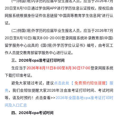
(一)持国(境)内学历的应届毕业生报名人员，应当于2026年7月
20日至8月10日通过学信网APP进行学历信息认证授权，授权后由
网报系统根据身份证件信息链接“中国高等教育学生信息网”进行认
证。
(二)持国(境)外学历的应届毕业生报名人员，应当于2026年7月
20日至8月10日(每天8:00-20:00)登录网报系统补录教育部(中国)
留学服务中心出具的《国(境)外学历学位认证书》编号，由考区工
作人员提交教育部留学服务中心进行认证。
三、2026年cpa准考证打印时间
生应当于
2026年8月11日8:00至8月30日17:00
登录网报系统
下载打印准考证。
避免大家错过考试，建议
点击此处【
免费预约短信提醒
】服
务
，我们会短信提醒大家2026年注会准考证打印时间、考试时间
等，请及时预约！
点击查看>>
2026年全国各地cpa准考证打印时
间及入口汇总
四、2026年cpa考试时间