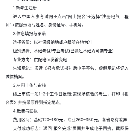
1.新考生注册
进入中国人事考试网→点击“网上报名”→选择“注册电气工程
师”→按提示填写姓名、身份证号、手机号。
2.信息填报与承诺
选择省份：以社保缴纳地或户籍所在地为准
级别选择：基础考试/专业考试(已通过基础方可选专业)
专业方向：供配电or发输变电
告知承诺：阅读《报考承诺书》后电子签名，虚假承诺将记入
诚信档案。
3.材料上传与审核
线上审核一般1–2个工作日反馈;需现场核验的考生，打印《报
名表》并携带原件到指定地点。
4.缴费与回执
费用区间：基础120–180元，专业260–350元，各省略有差异
支付成功标志：返回“报名完成”页面并生成电子回执，截图保