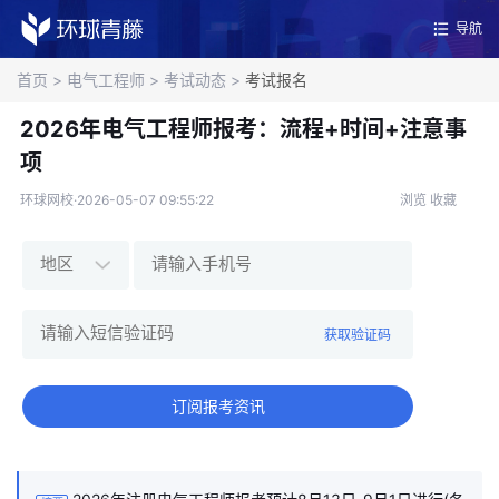
导航
首页
>
电气工程师
>
考试动态
>
考试报名
2026年电气工程师报考：流程+时间+注意事
项
环球网校·2026-05-07 09:55:22
浏览
收藏
获取验证码
订阅报考资讯