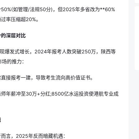
%(如管理/法规50分)，但2025年多省改为**60%
通过率压缩超20%。
冷的深层对比
现爆发式增长，2024年报考人数突破250万，陕西等
市场的推力：
建直接报考一建，导致考生流向高价值证书。
年薪冲至30万+分红;8500亿水运投资使港航专业成
辑
而言，2025年反而暗藏机遇：