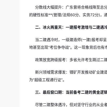
分数线大幅提升：广东曾将合格线降至总分50
的硬性标准**(管理/法规60分、实务72分)，
二、冰火两重天：一建报考激增与二建遇
当二建遇冷时，一级建造师(一建)报考却呈
地甚至出现“考位争夺战”。这一现象背后也有
政策放宽跨级报考：多省允许考生跳过二
新兴领域需求爆发：锂矿开发推动矿业建造师
为“超级工程通行证”。
三、最后窗口期：当前备考二建的黄金逻
尽管二建整体遇冷，但对坚守行业的从业者