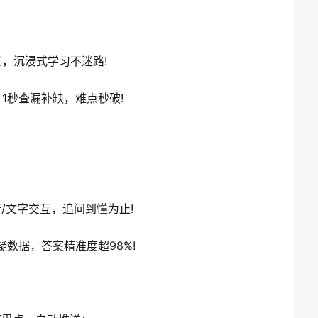
，沉浸式学习不迷路!
1秒查漏补缺，难点秒破!
/文字交互，追问到懂为止!
疑数据，答案精准度超98%!