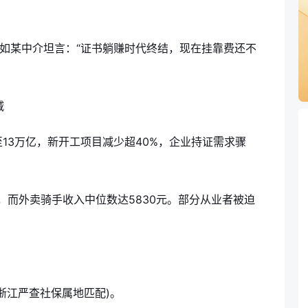
例如某中介坦言：“证书躺赚时代终结，现在挂靠费还不
减
13万亿，新开工项目减少超40%，企业持证需求骤
，而外卖骑手收入中位数达5830元。部分从业者被迫
浙江严查社保属地匹配)。