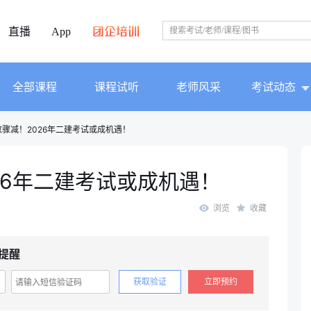
直播
App
全部课程
课程试听
老师风采
考试动态
骤减！2026年二建考试或成机遇！
26年二建考试或成机遇！
浏览
收藏
提醒
获取验证
立即预约