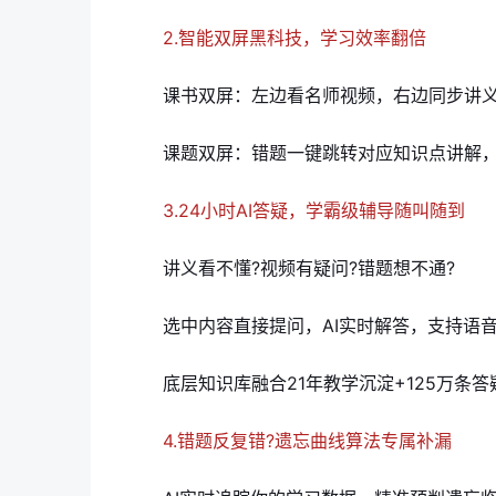
2.智能双屏黑科技，学习效率翻倍
课书双屏：左边看名师视频，右边同步讲义
课题双屏：错题一键跳转对应知识点讲解，
3.24小时AI答疑，学霸级辅导随叫随到
讲义看不懂?视频有疑问?错题想不通?
选中内容直接提问，AI实时解答，支持语音
底层知识库融合21年教学沉淀+125万条答
4.错题反复错?遗忘曲线算法专属补漏