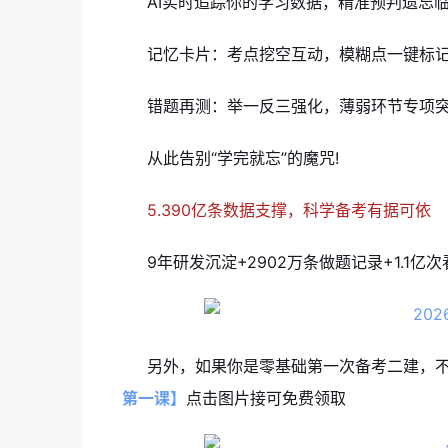
AI实时追踪你的学习数据，精准预判遗忘
记忆卡片：考点挖空互动，模糊点一键标
错题再测：举一反三强化，薄弱环节专项
从此告别“学完就忘”的魔咒!
5.390亿条数据支撑，科学备考有据可依
9年研发沉淀+2902万条做题记录+1.1
另外，如果你是零基础第一次备考二建，
第一课】
点击图片接可免费领取