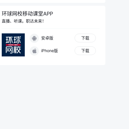
环球网校移动课堂APP
直播、听课。职达未来！
安卓版
下载
iPhone版
下载