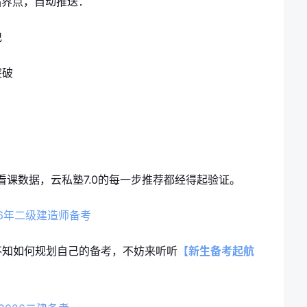
临界点，自动推送：
记
突破
亿次看课数据，云私塾7.0的每一步推荐都经得起验证。
不知如何规划自己的备考，不妨来听听
【新生备考起航