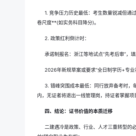
1. 竞争压力历史最低：考生数量锐减但通
卷尺度**(如实务科目降分)。
2. 政策红利倒计时：
承诺制报名：浙江等地试点“先考后审”，填
2026年新规草案或要求“全日制学历+专
3. 错峰突围成本最低：同行放弃备考时，
内，无证者将退出一线管理岗，持证者掌握项
四、结论：证书价值的本质迁移
二建遇冷是政策、行业、人才三重转型的必