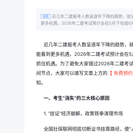
近几年二建报考人数呈逐年下降的趋势，就
摘要
更多机遇，2026年二建考试预计会在5月下旬或
近几年二建报考人数呈逐年下降的趋势，
能看到更多机遇，2026年二建考试预计会在
抓住机遇。为了避免大家错过2026年二建考
间节点，大家可以填写文章上方的
【
免费预约
知。
一、考生“消失”的三大核心原因
1. “挂证”经济崩解，政策铁拳清理市场
全国社保联网彻底切断证书挂靠路径，使“