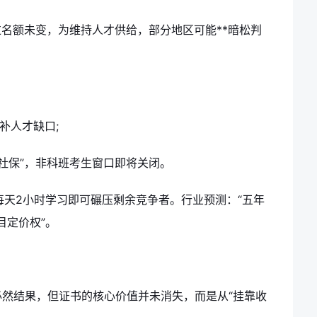
过名额未变，为维持人才供给，部分地区可能**暗松判
补人才缺口;
业社保”，非科班考生窗口即将关闭。
每天2小时学习即可碾压剩余竞争者。行业预测：“五年
目定价权”。
然结果，但证书的核心价值并未消失，而是从“挂靠收