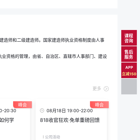
课程
一级建造师和二级建造师。国家建造师执业资格制度由人事
咨询
售后
执业资格的管理，由省、自治区、直辖市人事部门、建设
服务
APP
立减150
更多
峰会
峰会
0-20:30
08月18日 19:00-22:00
年如何学
818收官狂欢·免单重磅回馈
公司活动