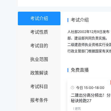
考试介绍
考试介绍
考试性质
人社部2002年12月9日
部、建设部共同负责实施。
二级建造师执业资格实行全
考试目的
行政主管部门根据国家有关
执业范围
免费直播
政策解读
考试科目
今日 15:00-18:00
二建出分高分频出！分
报考条件
秘诀抢跑27
建筑