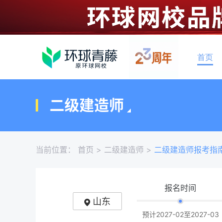
首页
二级建造师
当前位置：
首页
>
二级建造师
>
二级建造师报考指
报名时间
山东
预计2027-02至2027-03