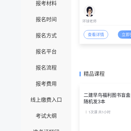
报考材料
报名时间
环球老师
查看详情
立即
报名方式
报名平台
报名流程
精品课程
报考费用
二建早鸟福利图书盲盒
线上缴费入口
随机发3本
1次课
共1小时
考试大纲