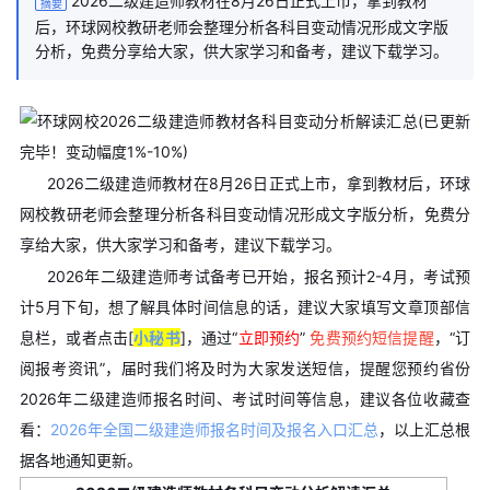
2026二级建造师教材在8月26日正式上市，拿到教材
摘要
后，环球网校教研老师会整理分析各科目变动情况形成文字版
分析，免费分享给大家，供大家学习和备考，建议下载学习。
2026二级建造师教材在8月26日正式上市，拿到教材后，环球
网校教研老师会整理分析各科目变动情况形成文字版分析，免费分
享给大家，供大家学习和备考，建议下载学习。
2026年二级建造师考试备考已开始，报名预计2-4月，考试预
计5月下旬，想了解具体时间信息的话，建议大家填写文章顶部信
息栏，或者点击[
小秘书
]，通过“
立即预约
”
免费预约短信提醒
，“订
阅报考资讯”，届时我们将及时为大家发送短信，提醒您预约省份
2026年二级建造师报名时间、考试时间等信息，建议各位收藏查
看：
2026年全国二级建造师报名时间及报名入口汇总
，以上汇总根
据各地通知更新。