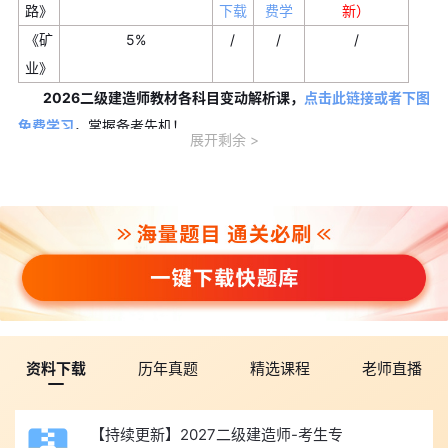
路》
下载
费学
新）
《矿
5%
/
/
/
业》
2026二级建造师教材各科目变动解析课，
点击此链接或者下图
免费学习
，掌握备考先机！
展开剩余
2026二级建造师教材有几本？
2026年二级建造师考试教材有三本。分别是《建设工程施工管
理》、《建设工程法规及相关知识》、《专业工程管理与实务》。
其中《专业工程管理与实务》科目分为建筑工程、公路工程、水利
水电工程、市政公用工程、矿业工程和机电工程6个专业类别，考
生可根据实际工作需要和报名专业类别，选择购买对应的教材。
2026年二建新教材对应精品课
资料下载
历年真题
精选课程
老师直播
教材发布后，相关课程同步上线，狂卖10w+的精品内容高调回
归！
限时优惠，先到先得
。
【持续更新】2027二级建造师-考生专
点击链接/下图进入2026二级建造师备考指导教材学习包选课