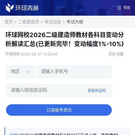
导航
首页
>
二级建造师
>
考试动态
>
考试大纲
环球网校2026二级建造师教材各科目变动分
析解读汇总(已更新完毕！变动幅度1%-10%)
环球网校·2025-08-27 14:22:40
浏览
收藏
获取验证码
订阅报考资讯