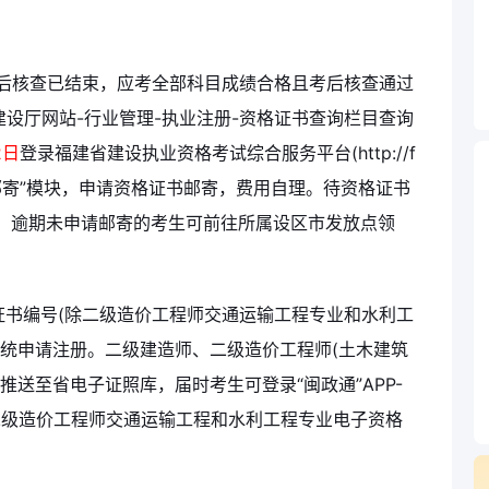
考后核查已结束，应考全部科目成绩合格且考后核查通过
建设厅网站-行业管理-执业注册-资格证书查询栏目查询
2日
登录福建省建设执业资格考试综合服务平台(http://f
理--纸质证书邮寄”模块，申请资格证书邮寄，费用自理。待资格证书
。逾期未申请邮寄的考生可前往所属设区市发放点领
格证书编号(除二级造价工程师交通运输工程专业和水利工
系统申请注册。二级建造师、二级造价工程师(土木建筑
送至省电子证照库，届时考生可登录“闽政通”APP-
二级造价工程师交通运输工程和水利工程专业电子资格
。