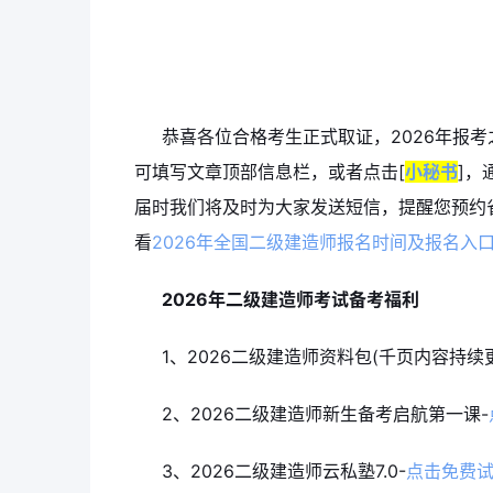
恭喜各位合格考生正式取证，2026年报考
可填写文章顶部信息栏，或者点击[
小秘书
]，
届时我们将及时为大家发送短信，提醒您预约省
看
2026年全国二级建造师报名时间及报名入
2026年二级建造师考试
备考福利
1、2026二级建造师资料包(千页内容持续更
2、2026二级建造师新生备考启航第一课-
3、2026二级建造师云私塾7.0-
点击免费试