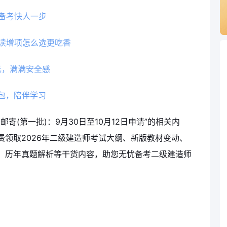
备考快人一步
读增项怎么选更吃香
元，满满安全感
包，陪伴学习
寄(第一批)：9月30日至10月12日申请”的相关内
费领取2026年二级建造师考试大纲、新版教材变动、
、历年真题解析等干货内容，助您无忧备考二级建造师