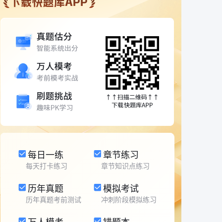
每日一练
章节练习
每天打卡练习
章节知识点练习
历年真题
模拟考试
历年真题考前测试
冲刺阶段模拟练习