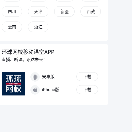
四川
天津
新疆
西藏
云南
浙江
环球网校移动课堂APP
直播、听课。职达未来！
安卓版
下载
iPhone版
下载