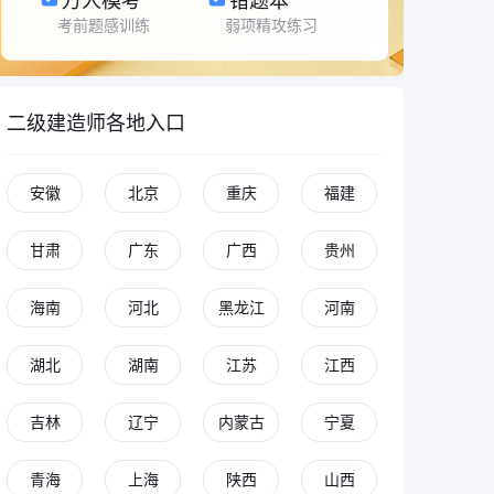
万人模考
错题本
考前题感训练
弱项精攻练习
二级建造师各地入口
安徽
北京
重庆
福建
甘肃
广东
广西
贵州
海南
河北
黑龙江
河南
湖北
湖南
江苏
江西
吉林
辽宁
内蒙古
宁夏
青海
上海
陕西
山西