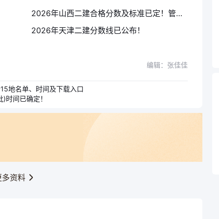
2026年山西二建合格分数及标准已定！管理50法规50实务60
2026年天津二建分数线已公布！
编辑：张佳佳
新15地名单、时间及下载入口
批)时间已确定！
更多资料