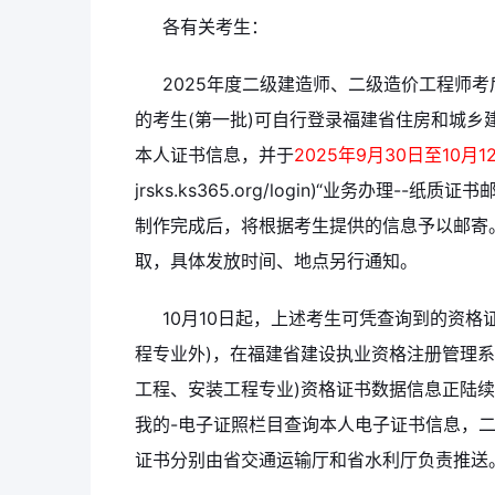
各有关考生：
2025年度二级建造师、二级造价工程师
的考生(第一批)可自行登录福建省住房和城乡
本人证书信息，并于
2025年9月30日至10月1
jrsks.ks365.org/login)“业务办
制作完成后，将根据考生提供的信息予以邮寄
取，具体发放时间、地点另行通知。
10月10日起，上述考生可凭查询到的资
程专业外)，在福建省建设执业资格注册管理
工程、安装工程专业)资格证书数据信息正陆续推
我的-电子证照栏目查询本人电子证书信息，
证书分别由省交通运输厅和省水利厅负责推送