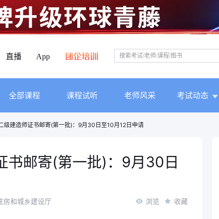
直播
App
全部课程
课程试听
老师风采
考试动态
建二级建造师证书邮寄(第一批)：9月30日至10月12日申请
证书邮寄(第一批)：9月30日
住房和城乡建设厅
浏览
收藏