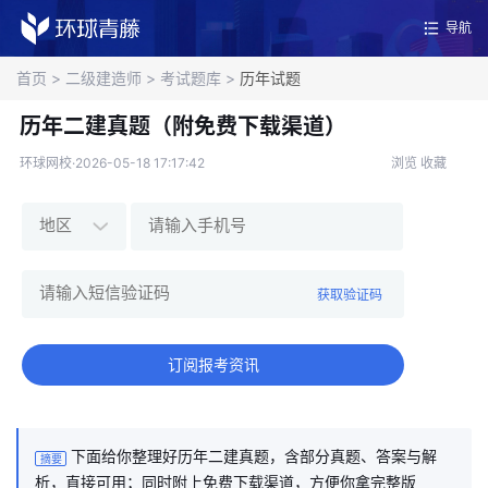
导航
首页
>
二级建造师
>
考试题库
>
历年试题
历年二建真题（附免费下载渠道）
环球网校·2026-05-18 17:17:42
浏览
收藏
获取验证码
订阅报考资讯
下面给你整理好历年二建真题，含部分真题、答案与解
摘要
析，直接可用；同时附上免费下载渠道，方便你拿完整版