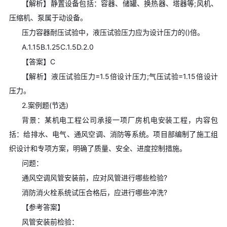
【解析】静置设备包括：容器、储罐、换热器、塔器等;风机、
压缩机、泵属于动设备。
压力容器耐压试验中，液压试验压力应为设计压力的()倍。
A.1.15B.1.25C.1.5D.2.0
【答案】C
【解析】液压试验压力=1.5倍设计压力;气压试验=1.15倍设计
压力。
2.案例题(节选)
背景：某机电工程公司承接一项厂房机电安装工程，内容包
括：给排水、电气、通风空调、消防等系统。项目部编制了施工组
织设计和专项方案，明确了质量、安全、进度控制措施。
问题：
通风空调风管安装前，应对风管进行哪些检验?
消防消火栓系统试压合格后，应进行哪些冲洗?
【参考答案】
风管安装前检验：