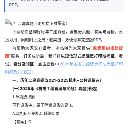
PDF。
下面给你整理好历年二建真题，含部分真题、答案与解析，直
接可用；同时附上免费下载渠道，方便你拿完整版PDF。
为帮助大家安心备考，本站特为大家提供“
免费预约短信提
醒
”服务，订阅成功后，我们将
以短信形式提醒您打印准考证、考
试、查分及领证
！
点击查看>>
2026年各省二级建造师准考证打印
时间及入口汇总
一、历年二建真题(2021–2025机电+公共课精选)
(一)2025年《机电工程管理与实务》真题(节选)
1.单项选择题
下列设备中，属于静置设备的是()。
A.风机B.压缩机C.储罐D.泵
【答案】C