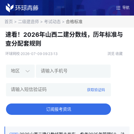
导航
首页
>
二级建造师
>
考试动态
>
合格标准
速看！2026年山西二建分数线，历年标准与
查分配套规则
环球网校·2026-07-09 09:23:13
浏览
收藏
获取验证码
订阅报考资讯