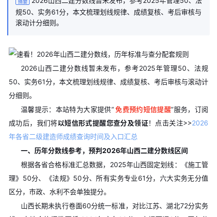
2026山西二建分数线暂未发布，参考2025年管理50、法
摘要
规50、实务61分，本文梳理划线规律、成绩复核、考后审核与
滚动计分细则。
2026山西二建分数线暂未发布，参考2025年管理50、法规
50、实务61分，本文梳理划线规律、成绩复核、考后审核与滚动计
分细则。
温馨提示：本站特为大家提供“
免费预约短信提醒
”服务，订阅
成功后，我们将
以短信形式提醒您查分及领证
！
点击关注>>
2026
年各省二级建造师成绩查询时间及入口汇总
一、历年分数线参考，预判2026年山西二建分数线区间
根据各省合格标准汇总数据，2025年山西固定划线：《施工管
理》50分、《法规》50分、所有实务专业61分，六大实务无分值
区分，市政、水利不会单独提分。
山西长期未执行卷面60分统一标准，对比江苏、湖北72分实务