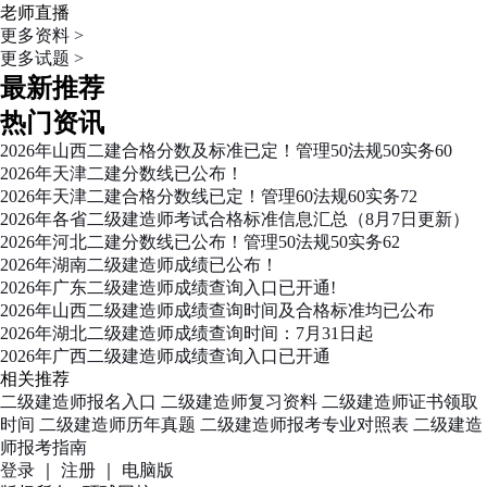
老师直播
更多资料 >
更多试题 >
最新推荐
热门资讯
2026年山西二建合格分数及标准已定！管理50法规50实务60
2026年天津二建分数线已公布！
2026年天津二建合格分数线已定！管理60法规60实务72
2026年各省二级建造师考试合格标准信息汇总（8月7日更新）
2026年河北二建分数线已公布！管理50法规50实务62
2026年湖南二级建造师成绩已公布！
2026年广东二级建造师成绩查询入口已开通!
2026年山西二级建造师成绩查询时间及合格标准均已公布
2026年湖北二级建造师成绩查询时间：7月31日起
2026年广西二级建造师成绩查询入口已开通
相关推荐
二级建造师报名入口
二级建造师复习资料
二级建造师证书领取
时间
二级建造师历年真题
二级建造师报考专业对照表
二级建造
师报考指南
登录
｜
注册
｜
电脑版