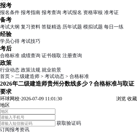
报考
报名条件
报考指南
报考查询
考试报名
资格审核
准考证
备考
考试大纲
复习资料
答疑精选
历年试题
模拟试题
每日一练
经验
学员心得
考试技巧
考后
合格标准
成绩查询
证书领取
注册查询
政策
行业动态
政策法规
就业前景
首页
>
二级建造师
>
考试动态
>
合格标准
2026年二级建造师贵州分数线多少？合格标准与取证
要求
环球网校·2026-07-09 11:01:30
浏览
收藏
地区
获取验证码
订阅报考资讯