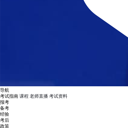
导航
考试指南
课程
老师直播
考试资料
报考
备考
经验
考后
政策