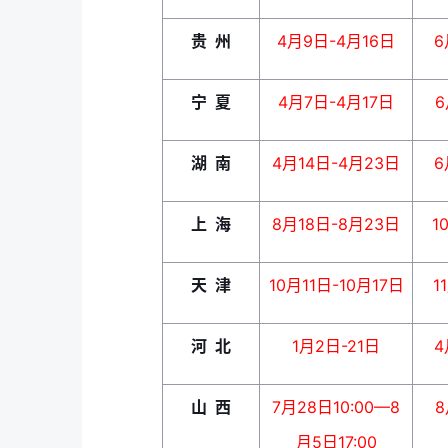
贵 州
4月9日-4月16日
6
宁 夏
4月7日-4月17日
6
湖 南
4月14日-4月23日
6
上 海
8月18日-8月23日
1
天 津
10月11日-10月17日
1
河 北
1月2日-21日
4
山 西
7月28日10:00—8
8
月5日17:00