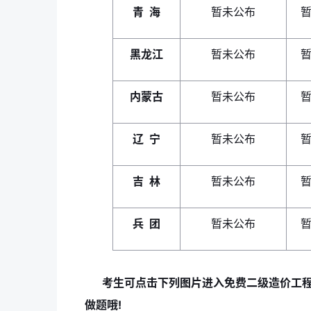
青 海
暂未公布
黑龙江
暂未公布
内蒙古
暂未公布
辽 宁
暂未公布
吉 林
暂未公布
兵 团
暂未公布
考生可点击下列图片进入免费二级造价工
做题哦!