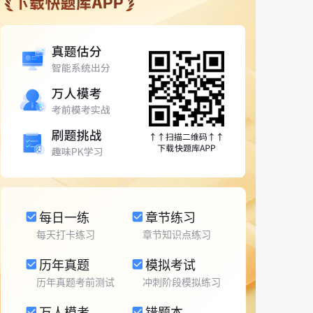
每日一练
章节练习
每天打卡练习
章节知识点练习
历年真题
模拟考试
历年真题考前测试
冲刺阶段模拟练习
万人模考
错题本