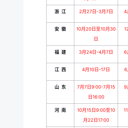
浙 江
2月27日-3月7日
4
安 徽
10月20日至10月30
1
日
福 建
3月24日-4月7日
6
江 西
4月10日-17日
6
山 东
7月7日9:00-7月15
9
日16:00
河 南
10月15日9:00至10
1
月22日17:00