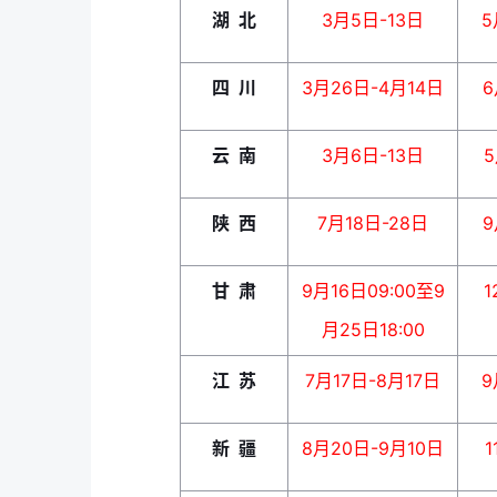
湖 北
3月5日-13日
5
四 川
3月26日-4月14日
6
云 南
3月6日-13日
5
陕 西
7月18日-28日
9
甘 肃
9月16日09:00至9
1
月25日18:00
江 苏
7月17日-8月17日
9
新 疆
8月20日-9月10日
1