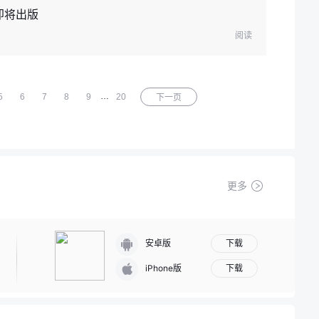
即将出版
阅读
…
5
6
7
8
9
20
下一页
更多
下载
安卓版
下载
iPhone版