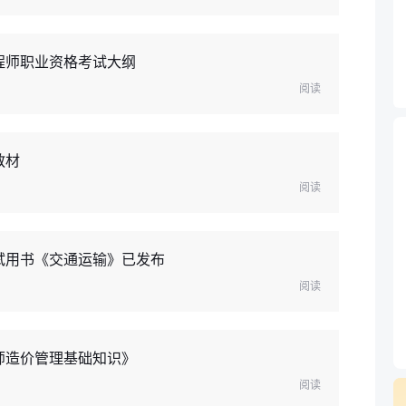
程师职业资格考试大纲
阅读
教材
阅读
试用书《交通运输》已发布
阅读
师造价管理基础知识》
阅读