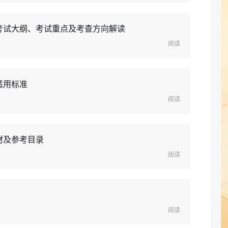
》考试大纲、考试重点及考查方向解读
阅读
适用标准
阅读
材及参考目录
阅读
阅读