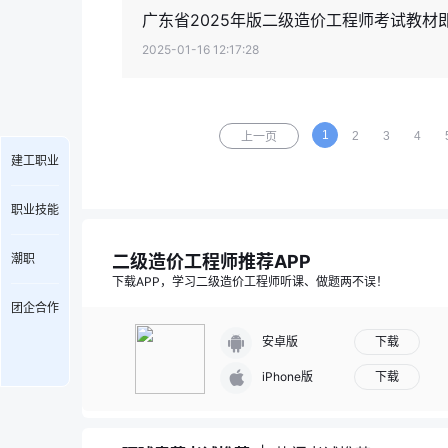
广东省2025年版二级造价工程师考试教材
2025-01-16 12:17:28
1
2
3
4
上一页
建工职业
职业技能
二级造价工程师推荐APP
潮职
下载APP，学习二级造价工程师听课、做题两不误！
团企合作
下载
安卓版
下载
iPhone版