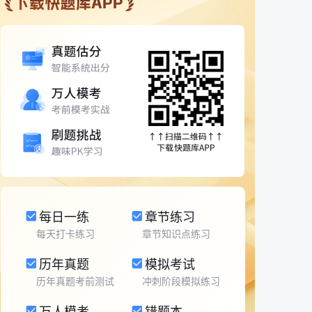
每日一练
章节练习
每天打卡练习
章节知识点练习
历年真题
模拟考试
历年真题考前测试
冲刺阶段模拟练习
万人模考
错题本