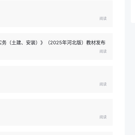
阅读
实务（土建、安装）》（2025年河北版）教材发布
阅读
阅读
阅读