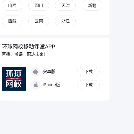
山西
四川
天津
新疆
西藏
云南
浙江
环球网校移动课堂APP
直播、听课。职达未来！
安卓版
下载
iPhone版
下载