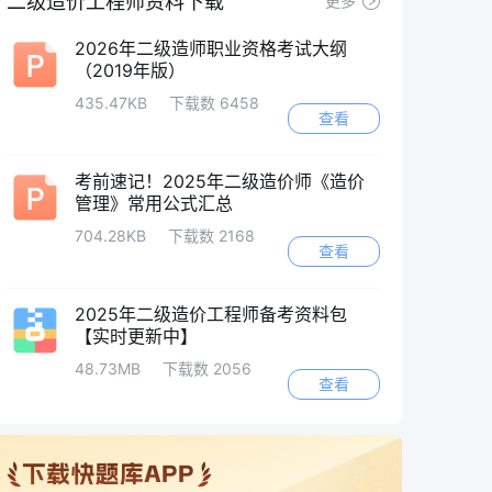
二级造价工程师资料下载
更多
2026年二级造师职业资格考试大纲
（2019年版）
435.47KB
下载数 6458
查看
考前速记！2025年二级造价师《造价
管理》常用公式汇总
704.28KB
下载数 2168
查看
2025年二级造价工程师备考资料包
【实时更新中】
48.73MB
下载数 2056
查看