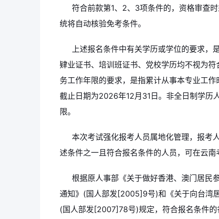
符合前款第1、2、3项条件的，资格审查
统将自动核验免考条件。
上述报名条件中有关学历或学位的要求，
肄业证书、培训班证书、党校学历均不视为符
务工作年限的要求，是指累计从事本专业工作
截止日期为2026年12月31日。非全日制
限。
本次考试强化报考人员属地化管理，报考
述条件之一且符合报名条件的人员，可在云南
根据原人事部《关于做好香港、澳门居民
通知》(国人部发[2005]9号)和《关于向
(国人部发[2007]78号)规定，符合报名