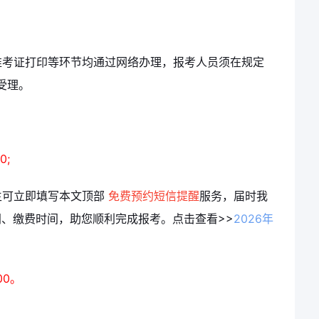
准考证打印等环节均通过网络办理，报考人员须在规定
受理。
0;
生可立即填写本文顶部
免费预约短信提醒
服务，届时我
间、缴费时间，助您顺利完成报考。
点击查看>>
2026年
00。