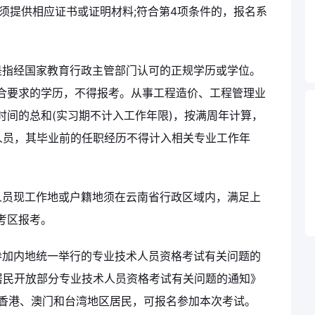
时须提供相应证书或证明材料;符合第4项条件的，报名系
是指经国家教育行政主管部门认可的正规学历或学位。
合要求的学历，不得报考。从事工程造价、工程管理业
时间的总和(实习期不计入工作年限)，按满周年计算，
学历人员，其毕业前的任职经历不得计入相关专业工作年
人员现工作地或户籍地须在云南省行政区域内，满足上
考区报考。
参加内地统一举行的专业技术人员资格考试有关问题的
台湾居民开放部分专业技术人员资格考试有关问题的通知》
条件的香港、澳门和台湾地区居民，可报名参加本次考试。