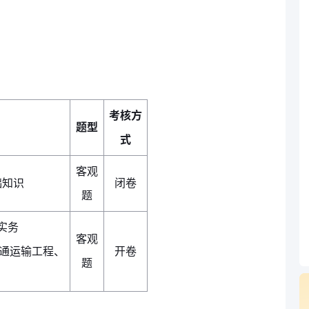
考核方
题型
式
客观
础知识
闭卷
题
实务
客观
交通运输工程、
开卷
题